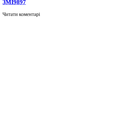
ЗМІ
9897
Читати коментарі