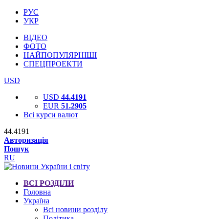
РУС
УКР
ВІДЕО
ФОТО
НАЙПОПУЛЯРНІШІ
СПЕЦПРОЕКТИ
USD
USD
44.4191
EUR
51.2905
Всі курси валют
44.4191
Авторизація
Пошук
RU
ВСІ РОЗДІЛИ
Головна
Україна
Всі новини розділу
Політика