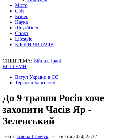
Місто
Світ
Бізнес
Наука
Шоу-бізнес
Спорт
Lifestyle
БЛОГИ ЧИТАЧІВ
СПЕЦТЕМА:
Війна в Ірані
ВСІ ТЕМИ
Вступ України в ЄС
Теракт в Барселоні
До 9 травня Росія хоче
захопити Часів Яр -
Зеленський
Текст:
Алена Шевчук
, 21 квітня 2024, 22:32