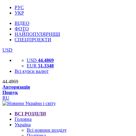
РУС
УКР
ВІДЕО
ФОТО
НАЙПОПУЛЯРНІШІ
СПЕЦПРОЕКТИ
USD
USD
44.4869
EUR
51.3348
Всі курси валют
44.4869
Авторизація
Пошук
RU
ВСІ РОЗДІЛИ
Головна
Україна
Всі новини розділу
Політика