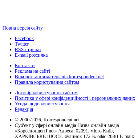
Повна версія сайту
Facebook
Twitter
RSS-стрічки
E-mail розсилка
Контакти
Реклама на сайті
Використання матеріалів korrespondent.net
Правила користування сайтом
Договір користування сайтом
Політика у сфері конфіденційності і персональних даних
Угода щодо користування
Редакція
© 2000-2026, Korrespondent.net
Суб'єкт у сфері онлайн-медіа Назва онлайн-медіа –
«КореспонденТ.net» Адреса: 02091, місто Київ,
ХАРКІВСЬКЕ ШОСЕ, будинок 172-Б, офіс 208/1 E-mail: