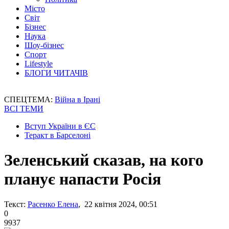
Місто
Світ
Бізнес
Наука
Шоу-бізнес
Спорт
Lifestyle
БЛОГИ ЧИТАЧІВ
СПЕЦТЕМА:
Війна в Ірані
ВСІ ТЕМИ
Вступ України в ЄС
Теракт в Барселоні
Зеленський сказав, на кого
планує напасти Росія
Текст:
Расенко Елена
, 22 квітня 2024, 00:51
0
9937