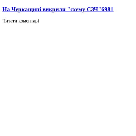
На Черкащині викрили "схему СЗЧ"
6981
Читати коментарі