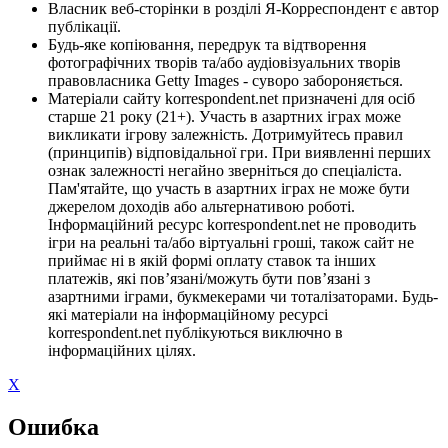
Власник веб-сторінки в розділі Я-Корреспондент є автор
публікації.
Будь-яке копіювання, передрук та відтворення
фотографічних творів та/або аудіовізуальних творів
правовласника Getty Images - суворо забороняється.
Матеріали сайту korrespondent.net призначені для осіб
старше 21 року (21+). Участь в азартних іграх може
викликати ігрову залежність. Дотримуйтесь правил
(принципів) відповідальної гри. При виявленні перших
ознак залежності негайно зверніться до спеціаліста.
Пам'ятайте, що участь в азартних іграх не може бути
джерелом доходів або альтернативою роботі.
Інформаційний ресурс korrespondent.net не проводить
ігри на реальні та/або віртуальні гроші, також сайт не
приймає ні в якій формі оплату ставок та інших
платежів, які пов’язані/можуть бути пов’язані з
азартними іграми, букмекерами чи тоталізаторами. Будь-
які матеріали на інформаційному ресурсі
korrespondent.net публікуються виключно в
інформаційних цілях.
X
Ошибка