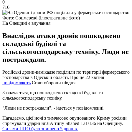
0
716
Фото: Соцмережі (ілюстративне фото)
На Одещині є влучання
Внаслідок атаки дронів пошкоджено
складські будівлі та
сільськогосподарську техніку. Люди не
постраждали.
Російські дрони-камікадзе поцілили по території фермерського
господарства в Одеській області. Про це 22 квітня
повідомляють
Сили оборони півдня.
Зазначається, що пошкоджено складські будівлі та
сільськогосподарську техніку.
"Люди не постраждали", - йдеться у повідомленні.
Нагадаємо, цієї ночі з тимчасово окупованого Криму росіяни
спрямували ударні БпЛА типу Shahed-131/136 на Одещину.
Силами ППО було знищено 5 дронів.