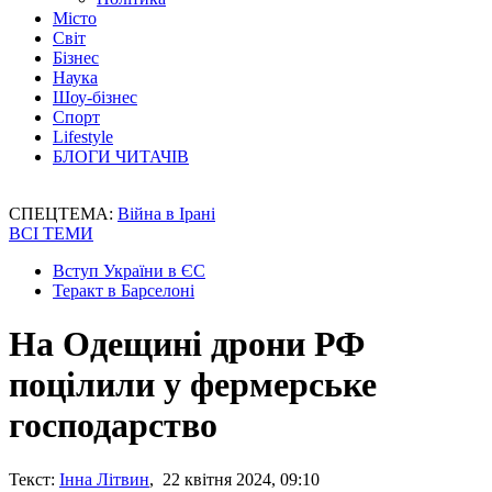
Місто
Світ
Бізнес
Наука
Шоу-бізнес
Спорт
Lifestyle
БЛОГИ ЧИТАЧІВ
СПЕЦТЕМА:
Війна в Ірані
ВСІ ТЕМИ
Вступ України в ЄС
Теракт в Барселоні
На Одещині дрони РФ
поцілили у фермерське
господарство
Текст:
Інна Літвин
, 22 квітня 2024, 09:10