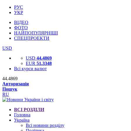
РУС
УКР
ВІДЕО
ФОТО
НАЙПОПУЛЯРНІШІ
СПЕЦПРОЕКТИ
USD
USD
44.4869
EUR
51.3348
Всі курси валют
44.4869
Авторизація
Пошук
RU
ВСІ РОЗДІЛИ
Головна
Україна
Всі новини розділу
Політика