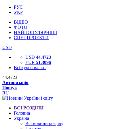
РУС
УКР
ВІДЕО
ФОТО
НАЙПОПУЛЯРНІШІ
СПЕЦПРОЕКТИ
USD
USD
44.4723
EUR
51.3096
Всі курси валют
44.4723
Авторизація
Пошук
RU
ВСІ РОЗДІЛИ
Головна
Україна
Всі новини розділу
Політика