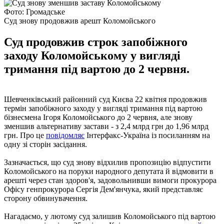
Фото: Громадське
Суд знову продовжив арешт Коломойського
Суд продовжив строк запобіжного
заходу Коломойському у вигляді
тримання під вартою до 2 червня.
Шевченківський районний суд Києва 22 квітня продовжив
термін запобіжного заходу у вигляді тримання під вартою
бізнесмена Ігоря Коломойського до 2 червня, але знову
зменшив альтернативу застави - з 2,4 млрд грн до 1,96 млрд
грн. Про це
повідомляє
Інтерфакс-Україна із посиланням на
одну зі сторін засідання.
Зазначається, що суд знову відхилив пропозицію відпустити
Коломойського на поруки народного депутата й відмовити в
арешті через стан здоров'я, задовольнивши вимоги прокурора
Офісу генпрокурора Сергія Дем'янчука, який представляє
сторону обвинувачення.
Нагадаємо, у лютому суд залишив Коломойського під вартою