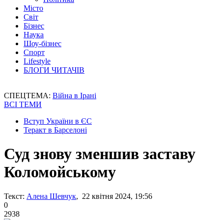
Місто
Світ
Бізнес
Наука
Шоу-бізнес
Спорт
Lifestyle
БЛОГИ ЧИТАЧІВ
СПЕЦТЕМА:
Війна в Ірані
ВСІ ТЕМИ
Вступ України в ЄС
Теракт в Барселоні
Суд знову зменшив заставу
Коломойському
Текст:
Алена Шевчук
, 22 квітня 2024, 19:56
0
2938