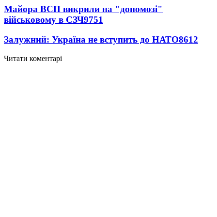
Майора ВСП викрили на "допомозі"
військовому в СЗЧ
9751
Залужний: Україна не вступить до НАТО
8612
Читати коментарі