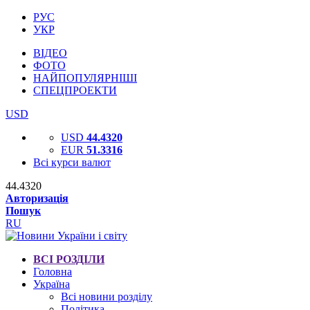
РУС
УКР
ВІДЕО
ФОТО
НАЙПОПУЛЯРНІШІ
СПЕЦПРОЕКТИ
USD
USD
44.4320
EUR
51.3316
Всі курси валют
44.4320
Авторизація
Пошук
RU
ВСІ РОЗДІЛИ
Головна
Україна
Всі новини розділу
Політика