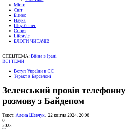
Місто
Світ
Бізнес
Наука
Шоу-бізнес
Спорт
Lifestyle
БЛОГИ ЧИТАЧІВ
СПЕЦТЕМА:
Війна в Ірані
ВСІ ТЕМИ
Вступ України в ЄС
Теракт в Барселоні
Зеленський провів телефонну
розмову з Байденом
Текст:
Алена Шевчук
, 22 квітня 2024, 20:08
0
2023