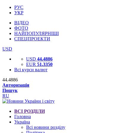
РУС
УКР
ВІДЕО
ФОТО
НАЙПОПУЛЯРНІШІ
СПЕЦПРОЕКТИ
USD
USD
44.4886
EUR
51.3350
Всі курси валют
44.4886
Авторизація
Пошук
RU
ВСІ РОЗДІЛИ
Головна
Україна
Всі новини розділу
Політика