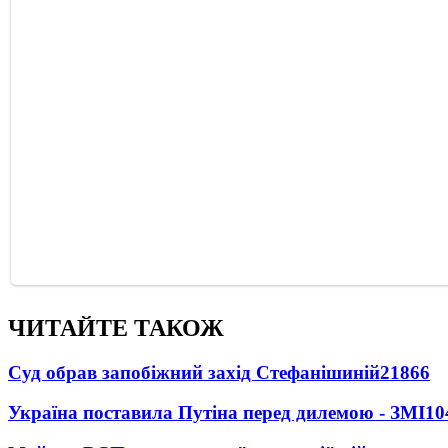
ЧИТАЙТЕ ТАКОЖ
Суд обрав запобіжний захід Стефанішиній
21866
Україна поставила Путіна перед дилемою - ЗМІ
10