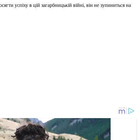
ягти успіху в цій загарбницькій війні, він не зупиниться на