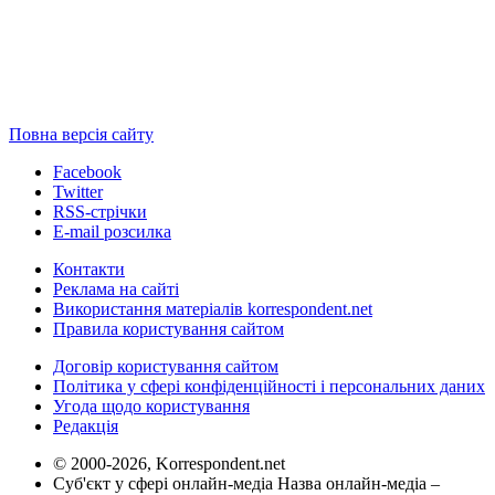
Повна версія сайту
Facebook
Twitter
RSS-стрічки
E-mail розсилка
Контакти
Реклама на сайті
Використання матеріалів korrespondent.net
Правила користування сайтом
Договір користування сайтом
Політика у сфері конфіденційності і персональних даних
Угода щодо користування
Редакція
© 2000-2026, Korrespondent.net
Суб'єкт у сфері онлайн-медіа Назва онлайн-медіа –