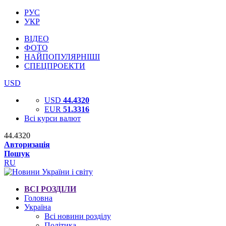
РУС
УКР
ВІДЕО
ФОТО
НАЙПОПУЛЯРНІШІ
СПЕЦПРОЕКТИ
USD
USD
44.4320
EUR
51.3316
Всі курси валют
44.4320
Авторизація
Пошук
RU
ВСІ РОЗДІЛИ
Головна
Україна
Всі новини розділу
Політика