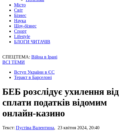
Місто
Світ
Бізнес
Наука
Шоу-бізнес
Спорт
Lifestyle
БЛОГИ ЧИТАЧІВ
СПЕЦТЕМА:
Війна в Ірані
ВСІ ТЕМИ
Вступ України в ЄС
Теракт в Барселоні
БЕБ розслідує ухилення від
сплати податків відомим
онлайн-казино
Текст:
Пустіва Валентина
, 23 квітня 2024, 20:40