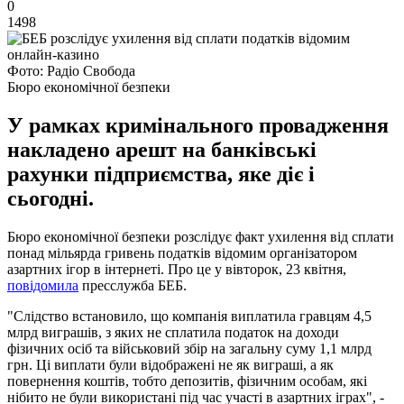
0
1498
Фото: Радіо Свобода
Бюро економічної безпеки
У рамках кримінального провадження
накладено арешт на банківські
рахунки підприємства, яке діє і
сьогодні.
Бюро економічної безпеки розслідує факт ухилення від сплати
понад мільярда гривень податків відомим організатором
азартних ігор в інтернеті. Про це у вівторок, 23 квітня,
повідомила
пресслужба БЕБ.
"Слідство встановило, що компанія виплатила гравцям 4,5
млрд виграшів, з яких не сплатила податок на доходи
фізичних осіб та військовий збір на загальну суму 1,1 млрд
грн. Ці виплати були відображені не як виграші, а як
повернення коштів, тобто депозитів, фізичним особам, які
нібито не були використані під час участі в азартних іграх", -