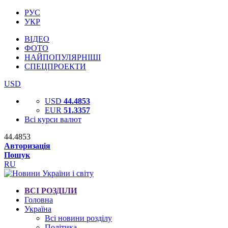
РУС
УКР
ВІДЕО
ФОТО
НАЙПОПУЛЯРНІШІ
СПЕЦПРОЕКТИ
USD
USD
44.4853
EUR
51.3357
Всі курси валют
44.4853
Авторизація
Пошук
RU
ВСІ РОЗДІЛИ
Головна
Україна
Всі новини розділу
Політика