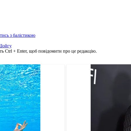
отись з балістикою
Шойгу
ь Ctrl + Enter, щоб повідомити про це редакцію.