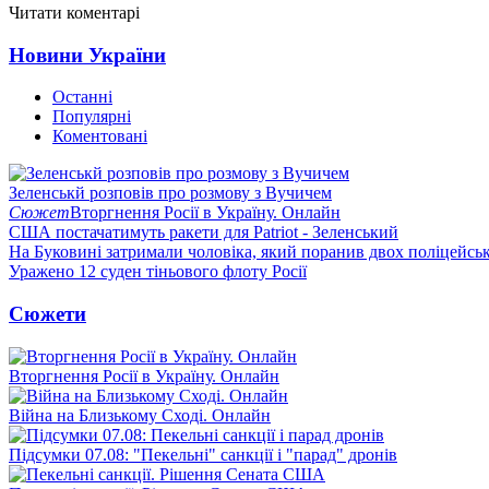
Читати коментарі
Новини України
Останні
Популярні
Коментовані
Зеленськй розповів про розмову з Вучичем
Сюжет
Вторгнення Росії в Україну. Онлайн
США постачатимуть ракети для Patriot - Зеленський
На Буковині затримали чоловіка, який поранив двох поліцейсь
Уражено 12 суден тіньового флоту Росії
Сюжети
Вторгнення Росії в Україну. Онлайн
Війна на Близькому Сході. Онлайн
Підсумки 07.08: "Пекельні" санкції і "парад" дронів