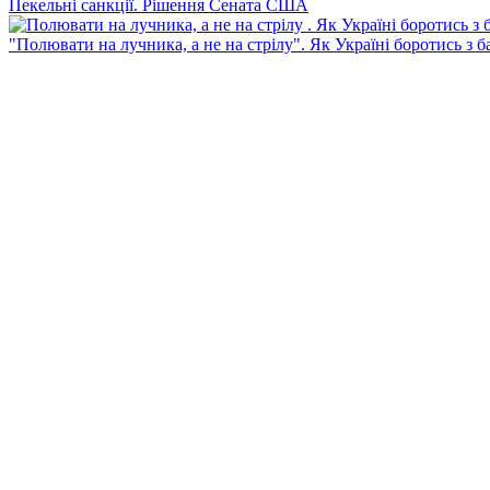
Пекельні санкції. Рішення Сената США
"Полювати на лучника, а не на стрілу". Як Україні боротись з 