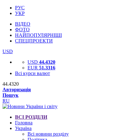
РУС
УКР
ВІДЕО
ФОТО
НАЙПОПУЛЯРНІШІ
СПЕЦПРОЕКТИ
USD
USD
44.4320
EUR
51.3316
Всі курси валют
44.4320
Авторизація
Пошук
RU
ВСІ РОЗДІЛИ
Головна
Україна
Всі новини розділу
Політика