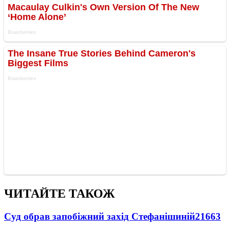
ЧИТАЙТЕ ТАКОЖ
Суд обрав запобіжний захід Стефанішиній
21663