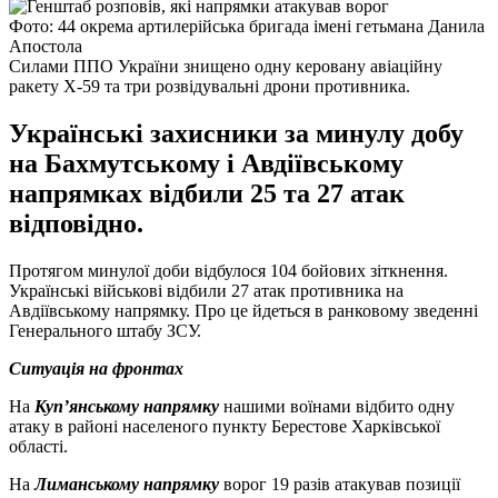
Фото: 44 окрема артилерійська бригада імені гетьмана Данила
Апостола
Силами ППО України знищено одну керовану авіаційну
ракету Х-59 та три розвідувальні дрони противника.
Українські захисники за минулу добу
на Бахмутському і Авдіївському
напрямках відбили 25 та 27 атак
відповідно.
Протягом минулої доби відбулося 104 бойових зіткнення.
Українські військові відбили 27 атак противника на
Авдіївському напрямку. Про це йдеться в ранковому зведенні
Генерального штабу ЗСУ.
Ситуація на фронтах
На
Куп’янському напрямку
нашими воїнами відбито одну
атаку в районі населеного пункту Берестове Харківської
області.
На
Лиманському напрямку
ворог 19 разів атакував позиції