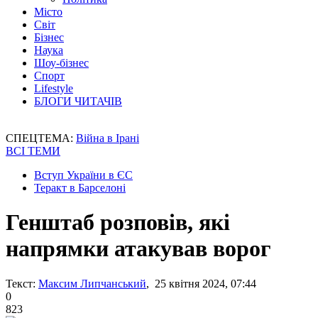
Місто
Світ
Бізнес
Наука
Шоу-бізнес
Спорт
Lifestyle
БЛОГИ ЧИТАЧІВ
СПЕЦТЕМА:
Війна в Ірані
ВСІ ТЕМИ
Вступ України в ЄС
Теракт в Барселоні
Генштаб розповів, які
напрямки атакував ворог
Текст:
Максим Липчанський
, 25 квітня 2024, 07:44
0
823