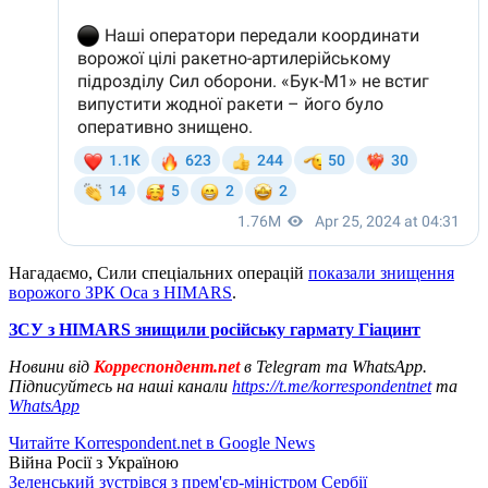
Нагадаємо, Сили спеціальних операцій
показали знищення
ворожого ЗРК Оса з HIMARS
.
ЗСУ з HIMARS знищили російську гармату Гіацинт
Новини від
Корреспондент.net
в Telegram та WhatsApp.
Підписуйтесь на наші канали
https://t.me/korrespondentnet
та
WhatsApp
Читайте Korrespondent.net в Google News
Війна Росії з Україною
Зеленський зустрівся з прем'єр-міністром Сербії