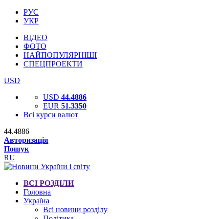
РУС
УКР
ВІДЕО
ФОТО
НАЙПОПУЛЯРНІШІ
СПЕЦПРОЕКТИ
USD
USD
44.4886
EUR
51.3350
Всі курси валют
44.4886
Авторизація
Пошук
RU
ВСІ РОЗДІЛИ
Головна
Україна
Всі новини розділу
Політика