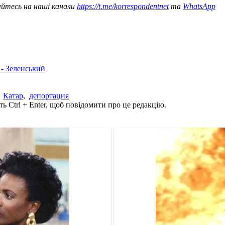
уйтесь на наші канали
https://t.me/korrespondentnet
та
WhatsApp
 - Зеленський
,
Катар
,
депортация
ь Ctrl + Enter, щоб повідомити про це редакцію.