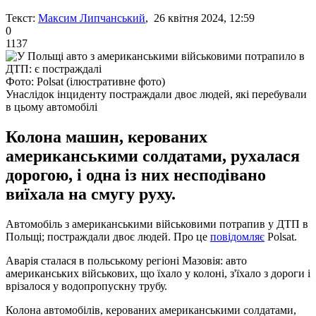
Текст:
Максим Липчанський
, 26 квітня 2024, 12:59
0
1137
Фото: Polsat (ілюстративне фото)
Унаслідок інциденту постраждали двоє людей, які перебували
в цьому автомобілі
Колона машин, керованих
американськими солдатами, рухалася
дорогою, і одна із них несподівано
виїхала на смугу руху.
Автомобіль з американськими військовими потрапив у ДТП в
Польщі; постраждали двоє людей. Про це
повідомляє
Polsat.
Аварія сталася в польському регіоні Мазовія: авто
американських військових, що їхало у колоні, з'їхало з дороги і
врізалося у водопропускну трубу.
Колона автомобілів, керованих американськими солдатами,