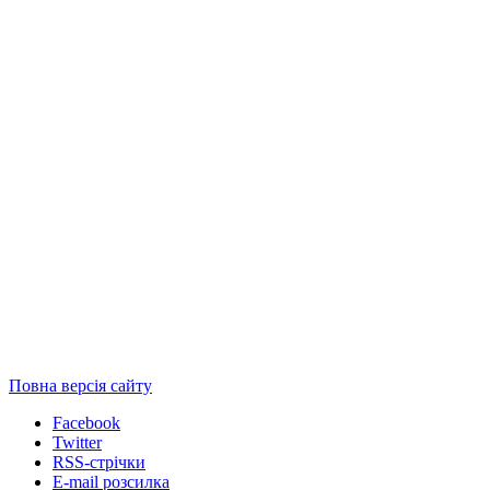
Повна версія сайту
Facebook
Twitter
RSS-стрічки
E-mail розсилка