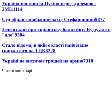
Україна поставила Путіна перед дилемою -
ЗМІ
11114
Суд обрав запобіжний захід Стефанішиній
9877
Зеленський про українську балістику: Буде, але є
"але"
9384
Стало відомо, в якій області найбільше
скаржаться на ТЦК
8228
Україні не вистачає грошей на армію
7318
Читати коментарі