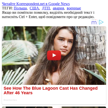
Читайте Korrespondent.net в Google News
ТЕГИ:
Польша
,
США
,
ДТП
,
авария
,
военные
Якщо ви помітили помилку, виділіть необхідний текст і
натисніть Ctrl + Enter, щоб повідомити про це редакцію.