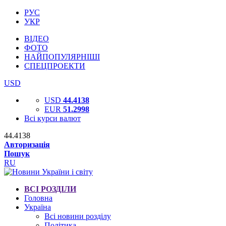
РУС
УКР
ВІДЕО
ФОТО
НАЙПОПУЛЯРНІШІ
СПЕЦПРОЕКТИ
USD
USD
44.4138
EUR
51.2998
Всі курси валют
44.4138
Авторизація
Пошук
RU
ВСІ РОЗДІЛИ
Головна
Україна
Всі новини розділу
Політика