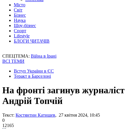
Місто
Світ
Бізнес
Наука
Шоу-бізнес
Спорт
Lifestyle
БЛОГИ ЧИТАЧІВ
СПЕЦТЕМА:
Війна в Ірані
ВСІ ТЕМИ
Вступ України в ЄС
Теракт в Барселоні
На фронті загинув журналіст
Андрій Топчій
Текст:
Костянтин Катишев
, 27 квітня 2024, 10:45
0
12165