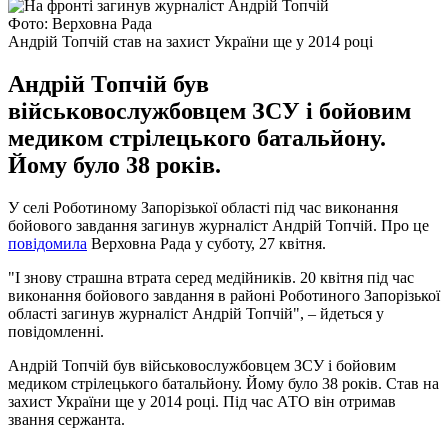
Фото: Верховна Рада
Андрій Топчій став на захист України ще у 2014 році
Андрій Топчій був
військовослужбовцем ЗСУ і бойовим
медиком стрілецького батальйону.
Йому було 38 років.
У селі Роботиному Запорізької області під час виконання
бойового завдання загинув журналіст Андрій Топчій. Про це
повідомила
Верховна Рада у суботу, 27 квітня.
"І знову страшна втрата серед медійників. 20 квітня під час
виконання бойового завдання в районі Роботиного Запорізької
області загинув журналіст Андрій Топчій", – йдеться у
повідомленні.
Андрій Топчій був військовослужбовцем ЗСУ і бойовим
медиком стрілецького батальйону. Йому було 38 років. Став на
захист України ще у 2014 році. Під час АТО він отримав
звання сержанта.