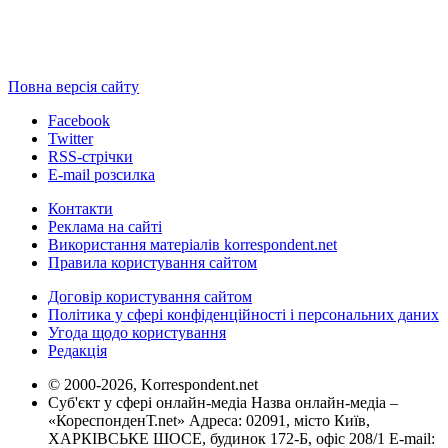
Повна версія сайту
Facebook
Twitter
RSS-стрічки
E-mail розсилка
Контакти
Реклама на сайті
Використання матеріалів korrespondent.net
Правила користування сайтом
Договір користування сайтом
Політика у сфері конфіденційності і персональних даних
Угода щодо користування
Редакція
© 2000-2026, Korrespondent.net
Суб'єкт у сфері онлайн-медіа Назва онлайн-медіа –
«КореспонденТ.net» Адреса: 02091, місто Київ,
ХАРКІВСЬКЕ ШОСЕ, будинок 172-Б, офіс 208/1 E-mail: