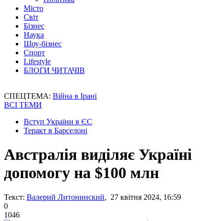
Місто
Світ
Бізнес
Наука
Шоу-бізнес
Спорт
Lifestyle
БЛОГИ ЧИТАЧІВ
СПЕЦТЕМА:
Війна в Ірані
ВСІ ТЕМИ
Вступ України в ЄС
Теракт в Барселоні
Австралія виділяє Україні
допомогу на $100 млн
Текст:
Валерий Литонинский
, 27 квітня 2024, 16:59
0
1046