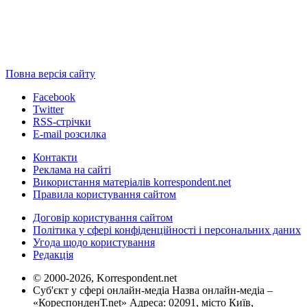
Повна версія сайту
Facebook
Twitter
RSS-стрічки
E-mail розсилка
Контакти
Реклама на сайті
Використання матеріалів korrespondent.net
Правила користування сайтом
Договір користування сайтом
Політика у сфері конфіденційності і персональних даних
Угода щодо користування
Редакція
© 2000-2026, Korrespondent.net
Суб'єкт у сфері онлайн-медіа Назва онлайн-медіа –
«КореспонденТ.net» Адреса: 02091, місто Київ,