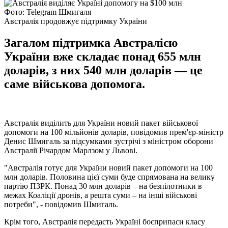
Фото: Telegram Шмигаля
Австралія продовжує підтримку України
Загалом підтримка Австралією
України вже складає понад 655 млн
доларів, з них 540 млн доларів — це
саме військова допомога.
Австралія виділить для України новий пакет військової
допомоги на 100 мільйонів доларів, повідомив прем'єр-міністр
Денис Шмигаль за підсумками зустрічі з міністром оборони
Австралії Річардом Марлзом у Львові.
"Австралія готує для України новий пакет допомоги на 100
млн доларів. Половина цієї суми буде спрямована на велику
партію ПЗРК. Понад 30 млн доларів – на безпілотники в
межах Коаліції дронів, а решта суми – на інші військові
потреби", - повідомив Шмигаль.
Крім того, Австралія передасть Україні боєприпаси класу