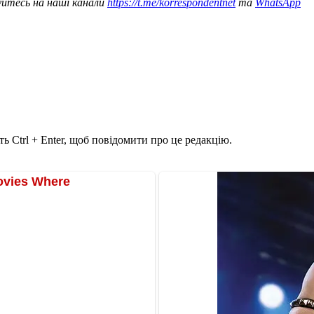
уйтесь на наші канали
https://t.me/korrespondentnet
та
WhatsApp
ь Ctrl + Enter, щоб повідомити про це редакцію.