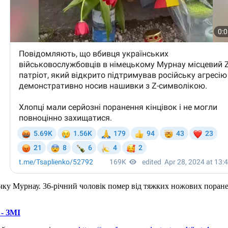
ку Мурнау. 36-річний чоловік помер від тяжких ножових поранень 
 - ЗМІ