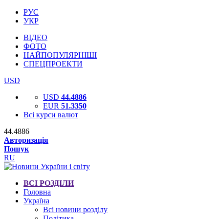
РУС
УКР
ВІДЕО
ФОТО
НАЙПОПУЛЯРНІШІ
СПЕЦПРОЕКТИ
USD
USD
44.4886
EUR
51.3350
Всі курси валют
44.4886
Авторизація
Пошук
RU
ВСІ РОЗДІЛИ
Головна
Україна
Всі новини розділу
Політика