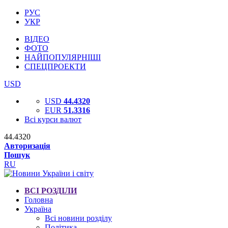
РУС
УКР
ВІДЕО
ФОТО
НАЙПОПУЛЯРНІШІ
СПЕЦПРОЕКТИ
USD
USD
44.4320
EUR
51.3316
Всі курси валют
44.4320
Авторизація
Пошук
RU
ВСІ РОЗДІЛИ
Головна
Україна
Всі новини розділу
Політика