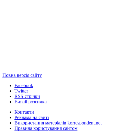
Повна версія сайту
Facebook
Twitter
RSS-стрічки
E-mail розсилка
Контакти
Реклама на сайті
Використання матеріалів korrespondent.net
Правила користування сайтом