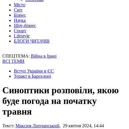
Місто
Світ
Бізнес
Наука
Шоу-бізнес
Спорт
Lifestyle
БЛОГИ ЧИТАЧІВ
СПЕЦТЕМА:
Війна в Ірані
ВСІ ТЕМИ
Вступ України в ЄС
Теракт в Барселоні
Синоптики розповіли, якою
буде погода на початку
травня
Текст:
Максим Липчанський
, 29 квітня 2024, 14:44