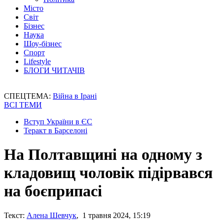
Місто
Світ
Бізнес
Наука
Шоу-бізнес
Спорт
Lifestyle
БЛОГИ ЧИТАЧІВ
СПЕЦТЕМА:
Війна в Ірані
ВСІ ТЕМИ
Вступ України в ЄС
Теракт в Барселоні
На Полтавщині на одному з
кладовищ чоловік підірвався
на боєприпасі
Текст:
Алена Шевчук
, 1 травня 2024, 15:19