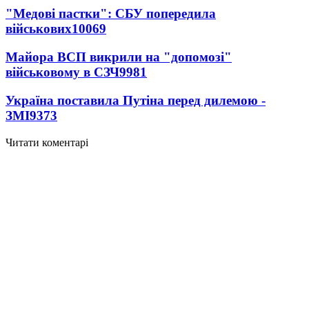
"Медові пастки": СБУ попередила
військових
10069
Майора ВСП викрили на "допомозі"
військовому в СЗЧ
9981
Україна поставила Путіна перед дилемою -
ЗМІ
9373
Читати коментарі