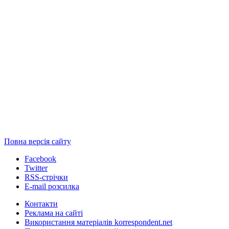
Повна версія сайту
Facebook
Twitter
RSS-стрічки
E-mail розсилка
Контакти
Реклама на сайті
Використання матеріалів korrespondent.net