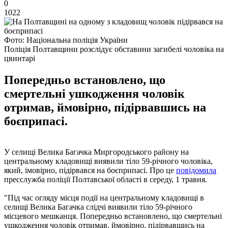
0
1022
Фото: Національна поліція України
Поліція Полтавщини розслідує обставини загибелі чоловіка на
цвинтарі
Попередньо встановлено, що
смертельні ушкодження чоловік
отримав, ймовірно, підірвавшись на
боєприпасі.
У селищі Велика Багачка Миргородського району на
центральному кладовищі виявили тіло 59-річного чоловіка,
який, імовірно, підірвався на боєприпасі. Про це
повідомила
пресслужба поліції Полтавської області в середу, 1 травня.
"Під час огляду місця події на центральному кладовищі в
селищі Велика Багачка слідчі виявили тіло 59-річного
місцевого мешканця. Попередньо встановлено, що смертельні
ушкодження чоловік отримав, ймовірно, підірвавшись на