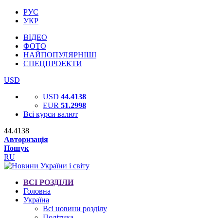
РУС
УКР
ВІДЕО
ФОТО
НАЙПОПУЛЯРНІШІ
СПЕЦПРОЕКТИ
USD
USD
44.4138
EUR
51.2998
Всі курси валют
44.4138
Авторизація
Пошук
RU
ВСІ РОЗДІЛИ
Головна
Україна
Всі новини розділу
Політика