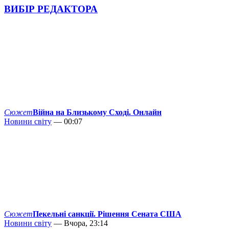
ВИБІР РЕДАКТОРА
Сюжет
Війна на Близькому Сході. Онлайн
Новини світу
— 00:07
Сюжет
Пекельні санкції. Рішення Сената США
Новини світу
— Вчора, 23:14