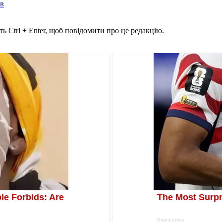
ів
ь Ctrl + Enter, щоб повідомити про це редакцію.