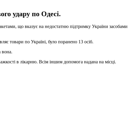
ого удару по Одесі.
акетами, що вказує на недостатню підтримку України засобами
ляє товари по Україні, було поранено 13 осіб.
а вона.
ажкості в лікарню. Всім іншим допомога надана на місці.