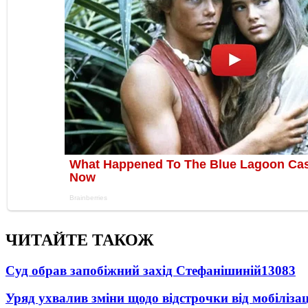
ЧИТАЙТЕ ТАКОЖ
Суд обрав запобіжний захід Стефанішиній
13083
Уряд ухвалив зміни щодо відстрочки від мобілізац