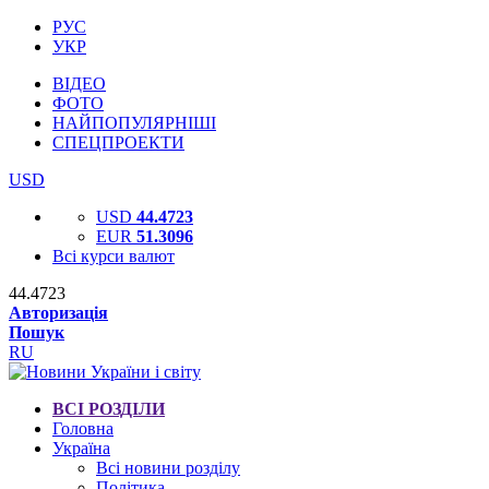
РУС
УКР
ВІДЕО
ФОТО
НАЙПОПУЛЯРНІШІ
СПЕЦПРОЕКТИ
USD
USD
44.4723
EUR
51.3096
Всі курси валют
44.4723
Авторизація
Пошук
RU
ВСІ РОЗДІЛИ
Головна
Україна
Всі новини розділу
Політика