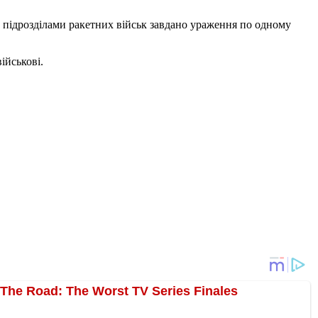
а підрозділами ракетних військ завдано ураження по одному
військові.