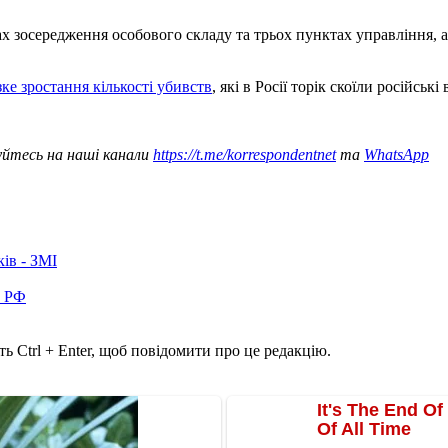
ах зосередження особового складу та трьох пунктах управління, 
зке зростання кількості убивств
, які в Росії торік скоїли російські 
уйтесь на наші канали
https://t.me/korrespondentnet
та
WhatsApp
ків - ЗМІ
в РФ
ь Ctrl + Enter, щоб повідомити про це редакцію.