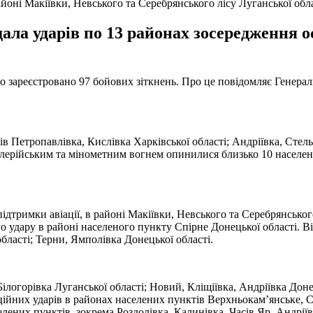
йоні Макіївки, Невського та Серебрянського лісу Луганської обл
ала ударів по 13 районах зосередження о
о зареєстровано 97 бойових зіткнень. Про це повідомляє Генера
 Петропавлівка, Кислівка Харківської області; Андріївка, Стельм
илерійським та мінометним вогнем опинилися близько 10 населен
ідтримки авіації, в районі Макіївки, Невського та Серебрянськог
го удару в районі населеного пункту Спірне Донецької області. В
бласті; Терни, Ямполівка Донецької області.
огорівка Луганської області; Новий, Кліщіївка, Андріївка Донець
йних ударів в районах населених пунктів Верхньокам’янське, Сп
ених пунктів, зокрема Роздолівка, Калинівка, Часів Яр, Андріїв