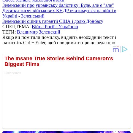
Зеленський про українську балістику: Буде, але є "але"
Десятки тисяч військових КНДР вчитимуться на війні в
Україні - Зеленський
Зеленський оцінив гарантії США і долю Донбасу
СПЕЦТЕМА:
Війна Росії з Україною
ТЕГИ:
Владимир Зеленский
Якщо ви помітили помилку, виділіть необхідний текст і
натисніть Ctrl + Enter, щоб повідомити про це редакцію.