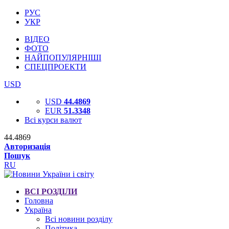
РУС
УКР
ВІДЕО
ФОТО
НАЙПОПУЛЯРНІШІ
СПЕЦПРОЕКТИ
USD
USD
44.4869
EUR
51.3348
Всі курси валют
44.4869
Авторизація
Пошук
RU
ВСІ РОЗДІЛИ
Головна
Україна
Всі новини розділу
Політика