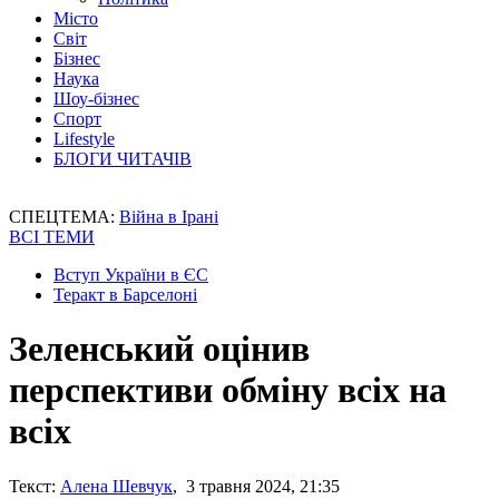
Місто
Світ
Бізнес
Наука
Шоу-бізнес
Спорт
Lifestyle
БЛОГИ ЧИТАЧІВ
СПЕЦТЕМА:
Війна в Ірані
ВСІ ТЕМИ
Вступ України в ЄС
Теракт в Барселоні
Зеленський оцінив
перспективи обміну всіх на
всіх
Текст:
Алена Шевчук
, 3 травня 2024, 21:35