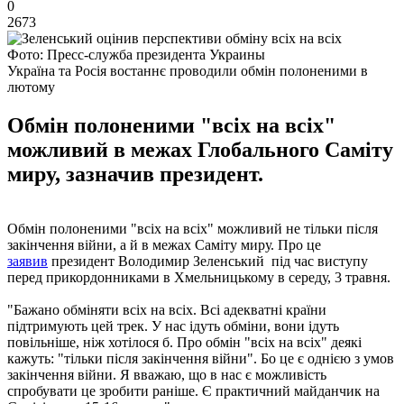
0
2673
Фото: Пресс-служба президента Украины
Україна та Росія востаннє проводили обмін полоненими в
лютому
Обмін полоненими "всіх на всіх"
можливий в межах Глобального Саміту
миру, зазначив президент.
Обмін полоненими "всіх на всіх" можливий не тільки після
закінчення війни, а й в межах Саміту миру. Про це
заявив
президент Володимир Зеленський під час виступу
перед прикордонниками в Хмельницькому в середу, 3 травня.
"Бажано обміняти всіх на всіх. Всі адекватні країни
підтримують цей трек. У нас ідуть обміни, вони ідуть
повільніше, ніж хотілося б. Про обмін "всіх на всіх" деякі
кажуть: "тільки після закінчення війни". Бо це є однією з умов
закінчення війни. Я вважаю, що в нас є можливість
спробувати це зробити раніше. Є практичний майданчик на