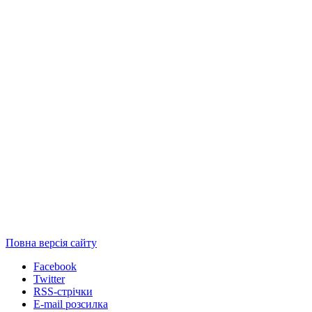
Повна версія сайту
Facebook
Twitter
RSS-стрічки
E-mail розсилка