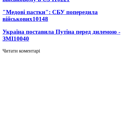
"Медові пастки": СБУ попередила
військових
10148
Україна поставила Путіна перед дилемою -
ЗМІ
10040
Читати коментарі