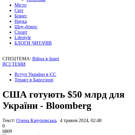
Місто
Світ
Бізнес
Наука
Шоу-бізнес
Спорт
Lifestyle
БЛОГИ ЧИТАЧІВ
СПЕЦТЕМА:
Війна в Ірані
ВСІ ТЕМИ
Вступ України в ЄС
Теракт в Барселоні
США готують $50 млрд для
України - Bloomberg
Текст:
Олена Качуровська
, 4 травня 2024, 02:48
0
6809