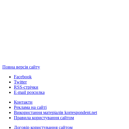
Повна версія сайту
Facebook
Twitter
RSS-стрічки
E-mail розсилка
Контакти
Реклама на сайті
Використання матеріалів korrespondent.net
Правила користування сайтом
Договір користування сайтом