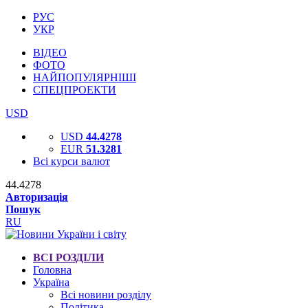
РУС
УКР
ВІДЕО
ФОТО
НАЙПОПУЛЯРНІШІ
СПЕЦПРОЕКТИ
USD
USD
44.4278
EUR
51.3281
Всі курси валют
44.4278
Авторизація
Пошук
RU
ВСІ РОЗДІЛИ
Головна
Україна
Всі новини розділу
Політика