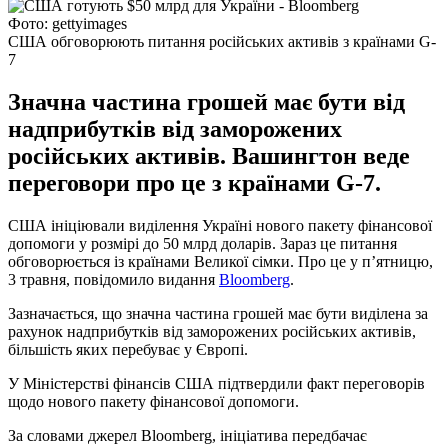
Фото: gettyimages
США обговорюють питання російських активів з країнами G-
7
Значна частина грошей має бути від
надприбутків від заморожених
російських активів. Вашингтон веде
переговори про це з країнами G-7.
США ініціювали виділення Україні нового пакету фінансової
допомоги у розмірі до 50 млрд доларів. Зараз це питання
обговорюється із країнами Великої сімки. Про це у п’ятницю,
3 травня, повідомило видання
Bloomberg
.
Зазначається, що значна частина грошей має бути виділена за
рахунок надприбутків від заморожених російських активів,
більшість яких перебуває у Європі.
У Міністерстві фінансів США підтвердили факт переговорів
щодо нового пакету фінансової допомоги.
За словами джерел Bloomberg, ініціатива передбачає