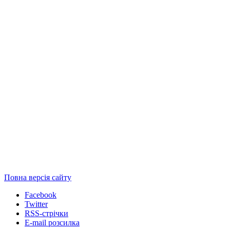
Повна версія сайту
Facebook
Twitter
RSS-стрічки
E-mail розсилка