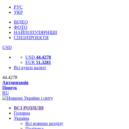
РУС
УКР
ВІДЕО
ФОТО
НАЙПОПУЛЯРНІШІ
СПЕЦПРОЕКТИ
USD
USD
44.4278
EUR
51.3281
Всі курси валют
44.4278
Авторизація
Пошук
RU
ВСІ РОЗДІЛИ
Головна
Україна
Всі новини розділу
Політика