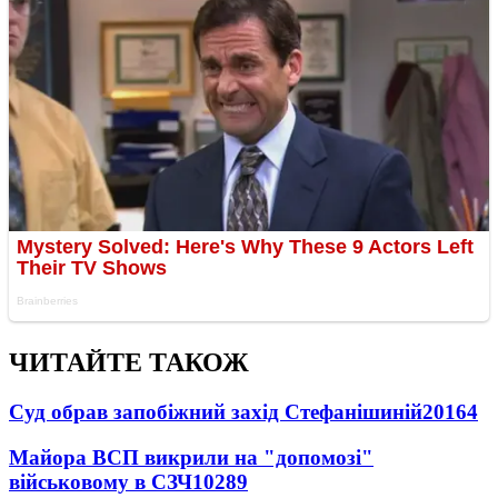
ЧИТАЙТЕ ТАКОЖ
Суд обрав запобіжний захід Стефанішиній
20164
Майора ВСП викрили на "допомозі"
військовому в СЗЧ
10289