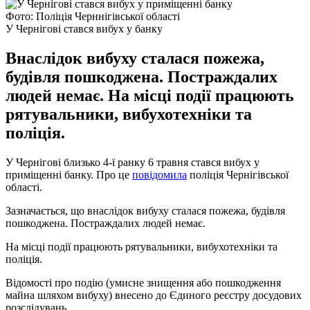
Фото: Поліція Черннігівської області
У Чернігові стався вибух у банку
Внаслідок вибуху сталася пожежа,
будівля пошкоджена. Постраждалих
людей немає. На місці події працюють
рятувальники, вибухотехніки та
поліція.
У Чернігові близько 4-ї ранку 6 травня стався вибух у
приміщенні банку. Про це
повідомила
поліція Чернігівської
області.
Зазначається, що внаслідок вибуху сталася пожежа, будівля
пошкоджена. Постраждалих людей немає.
На місці події працюють рятувальники, вибухотехніки та
поліція.
Відомості про подію (умисне знищення або пошкодження
майна шляхом вибуху) внесено до Єдиного реєстру досудових
розслідувань.