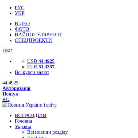
РУС
УКР
ВІДЕО
ФОТО
НАЙПОПУЛЯРНІШІ
СПЕЦПРОЕКТИ
USD
USD
44.4925
EUR
51.3357
Всі курси валют
44.4925
Авторизація
Пошук
RU
ВСІ РОЗДІЛИ
Головна
Україна
Всі новини розділу
Політика