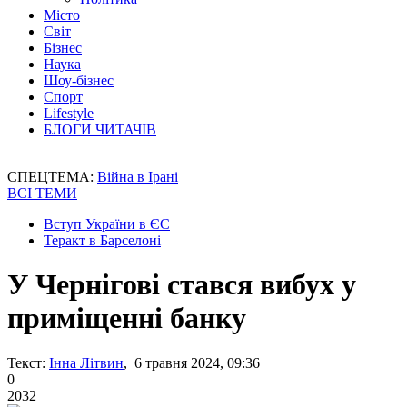
Місто
Світ
Бізнес
Наука
Шоу-бізнес
Спорт
Lifestyle
БЛОГИ ЧИТАЧІВ
СПЕЦТЕМА:
Війна в Ірані
ВСІ ТЕМИ
Вступ України в ЄС
Теракт в Барселоні
У Чернігові стався вибух у
приміщенні банку
Текст:
Інна Літвин
, 6 травня 2024, 09:36
0
2032