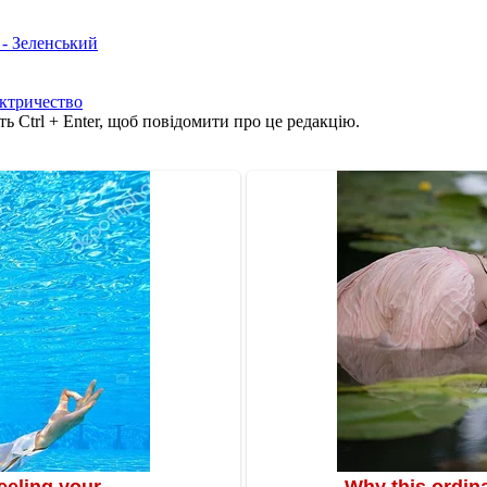
 - Зеленський
ктричество
ь Ctrl + Enter, щоб повідомити про це редакцію.