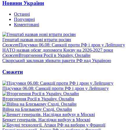
Новини України
Останні
Популярні
Коментовані
Генштаб назвав нові втрати росіян
Сюжет
Підсумки 06.08: Санкції проти РФ і дрон у Лейпцигу
НАТО назвав обсяг допомоги Києву на 2026-2027 роки
Сюжет
Вторгнення Росії в Україну. Онлайн
Сікорський закликав збивати ракети РФ над Україною
Сюжети
Підсумки 06.08: Санкції проти РФ і дрон у Лейпцигу
Вторгнення Росії в Україну. Онлайн
Війна на Близькому Сході. Онлайн
Бенкет генералів. Наслідки вибуху в Москві