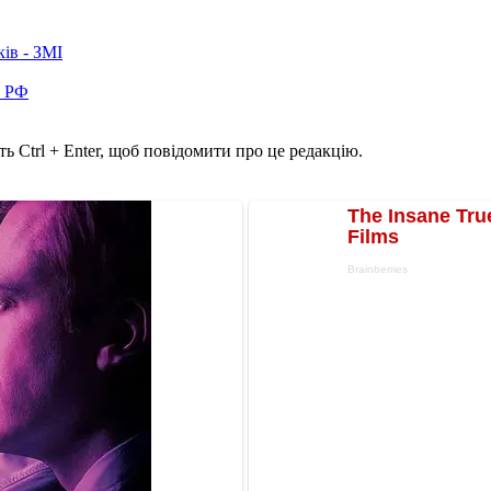
ків - ЗМІ
в РФ
ь Ctrl + Enter, щоб повідомити про це редакцію.