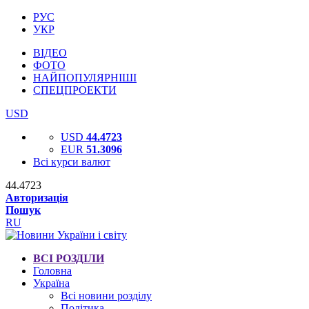
РУС
УКР
ВІДЕО
ФОТО
НАЙПОПУЛЯРНІШІ
СПЕЦПРОЕКТИ
USD
USD
44.4723
EUR
51.3096
Всі курси валют
44.4723
Авторизація
Пошук
RU
ВСІ РОЗДІЛИ
Головна
Україна
Всі новини розділу
Політика