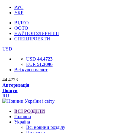
РУС
УКР
ВІДЕО
ФОТО
НАЙПОПУЛЯРНІШІ
СПЕЦПРОЕКТИ
USD
USD
44.4723
EUR
51.3096
Всі курси валют
44.4723
Авторизація
Пошук
RU
ВСІ РОЗДІЛИ
Головна
Україна
Всі новини розділу
Політика