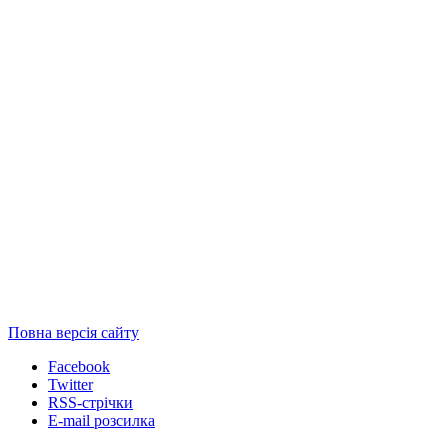
Повна версія сайту
Facebook
Twitter
RSS-стрічки
E-mail розсилка