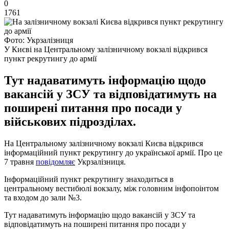
0
1761
Фото: Укрзалізниця
У Києві на Центральному залізничному вокзалі відкрився
пункт рекрутингу до армії
Тут надаватимуть інформацію щодо
вакансій у ЗСУ та відповідатимуть на
поширені питання про посади у
військових підрозділах.
На Центральному залізничному вокзалі Києва відкрився
інформаційний пункт рекрутингу до української армії. Про це
7 травня
повідомляє
Укрзалізниця.
Інформаційний пункт рекрутингу знаходиться в
центральному вестибюлі вокзалу, між головним інфопоінтом
та входом до зали №3.
Тут надаватимуть інформацію щодо вакансій у ЗСУ та
відповідатимуть на поширені питання про посади у