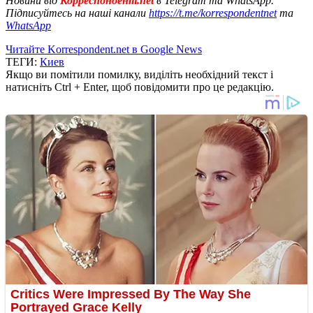
Новини від
Корреспондент.net
в Telegram та WhatsApp.
Підписуйтесь на наші канали
https://t.me/korrespondentnet
та
WhatsApp
Читайте Korrespondent.net в Google News
ТЕГИ:
Киев
Якщо ви помітили помилку, виділіть необхідний текст і
натисніть Ctrl + Enter, щоб повідомити про це редакцію.