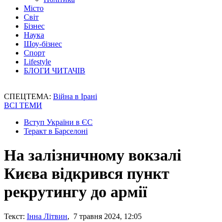
Місто
Світ
Бізнес
Наука
Шоу-бізнес
Спорт
Lifestyle
БЛОГИ ЧИТАЧІВ
СПЕЦТЕМА:
Війна в Ірані
ВСІ ТЕМИ
Вступ України в ЄС
Теракт в Барселоні
На залізничному вокзалі
Києва відкрився пункт
рекрутингу до армії
Текст:
Інна Літвин
, 7 травня 2024, 12:05