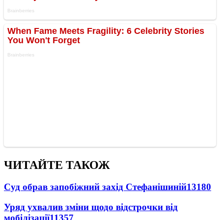
ЧИТАЙТЕ ТАКОЖ
Суд обрав запобіжний захід Стефанішиній
13180
Уряд ухвалив зміни щодо відстрочки від
мобілізації
11357