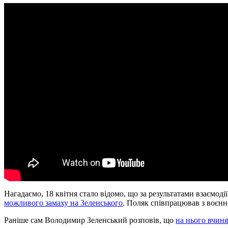
Нагадаємо, 18 квітня стало відомо, що за результатами взаємо
можливого замаху на Зеленського
. Поляк співпрацював з воєнн
Раніше сам Володимир Зеленський розповів, що
на нього вчиня