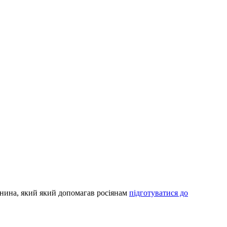
дянина, який який допомагав росіянам
підготуватися до