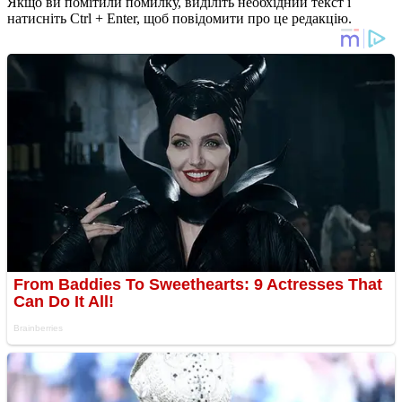
Якщо ви помітили помилку, виділіть необхідний текст і
натисніть Ctrl + Enter, щоб повідомити про це редакцію.