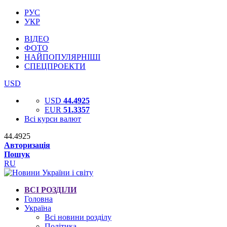
РУС
УКР
ВІДЕО
ФОТО
НАЙПОПУЛЯРНІШІ
СПЕЦПРОЕКТИ
USD
USD
44.4925
EUR
51.3357
Всі курси валют
44.4925
Авторизація
Пошук
RU
ВСІ РОЗДІЛИ
Головна
Україна
Всі новини розділу
Політика