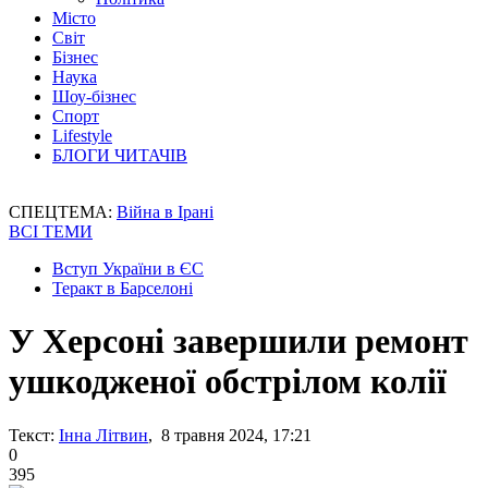
Місто
Світ
Бізнес
Наука
Шоу-бізнес
Спорт
Lifestyle
БЛОГИ ЧИТАЧІВ
СПЕЦТЕМА:
Війна в Ірані
ВСІ ТЕМИ
Вступ України в ЄС
Теракт в Барселоні
У Херсоні завершили ремонт
ушкодженої обстрілом колії
Текст:
Інна Літвин
, 8 травня 2024, 17:21
0
395