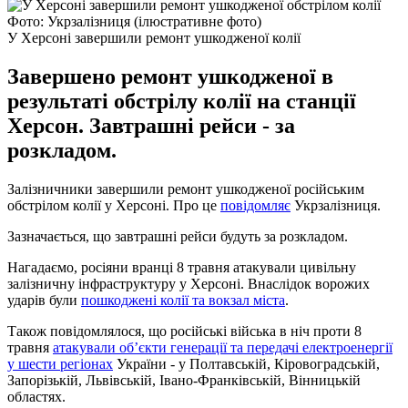
Фото: Укрзалізниця (ілюстративне фото)
У Херсоні завершили ремонт ушкодженої колії
Завершено ремонт ушкодженої в
результаті обстрілу колії на станції
Херсон. Завтрашні рейси - за
розкладом.
Залізничники завершили ремонт ушкодженої російським
обстрілом колії у Херсоні. Про це
повідомляє
Укрзалізниця.
Зазначається, що завтрашні рейси будуть за розкладом.
Нагадаємо, росіяни вранці 8 травня атакували цивільну
залізничну інфраструктуру у Херсоні. Внаслідок ворожих
ударів були
пошкоджені колії та вокзал міста
.
Також повідомлялося, що російські війська в ніч проти 8
травня
атакували об’єкти генерації та передачі електроенергії
у шести регіонах
України - у Полтавській, Кіровоградській,
Запорізькій, Львівській, Івано-Франківській, Вінницькій
областях.