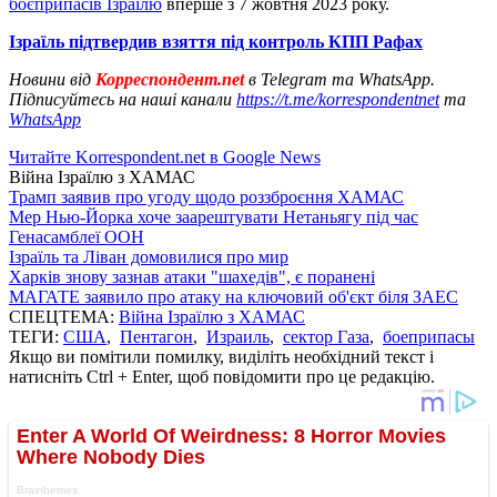
боєприпасів Ізраїлю
вперше з 7 жовтня 2023 року.
Ізраїль підтвердив взяття під контроль КПП Рафах
Новини від
Корреспондент.net
в Telegram та WhatsApp.
Підписуйтесь на наші канали
https://t.me/korrespondentnet
та
WhatsApp
Читайте Korrespondent.net в Google News
Війна Ізраїлю з ХАМАС
Трамп заявив про угоду щодо роззброєння ХАМАС
Мер Нью-Йорка хоче заарештувати Нетаньягу під час
Генасамблеї ООН
Ізраїль та Ліван домовилися про мир
Харків знову зазнав атаки "шахедів", є поранені
МАГАТЕ заявило про атаку на ключовий об'єкт біля ЗАЕС
СПЕЦТЕМА:
Війна Ізраїлю з ХАМАС
ТЕГИ:
США
,
Пентагон
,
Израиль
,
сектор Газа
,
боеприпасы
Якщо ви помітили помилку, виділіть необхідний текст і
натисніть Ctrl + Enter, щоб повідомити про це редакцію.