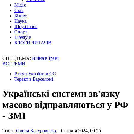
Місто
Світ
Бізнес
Наука
Шоу-бізнес
Спорт
Lifestyle
БЛОГИ ЧИТАЧІВ
СПЕЦТЕМА:
Війна в Ірані
ВСІ ТЕМИ
Вступ України в ЄС
Теракт в Барселоні
Українські системи зв'язку
масово відправляються у РФ
- ЗМІ
Текст:
Олена Качуровська
, 9 травня 2024, 00:55