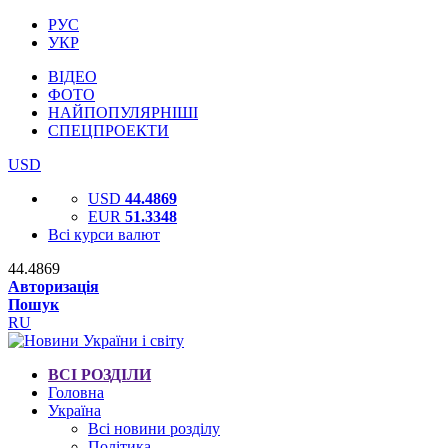
РУС
УКР
ВІДЕО
ФОТО
НАЙПОПУЛЯРНІШІ
СПЕЦПРОЕКТИ
USD
USD
44.4869
EUR
51.3348
Всі курси валют
44.4869
Авторизація
Пошук
RU
ВСІ РОЗДІЛИ
Головна
Україна
Всі новини розділу
Політика