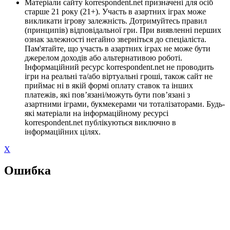
Матеріали сайту korrespondent.net призначені для осіб
старше 21 року (21+). Участь в азартних іграх може
викликати ігрову залежність. Дотримуйтесь правил
(принципів) відповідальної гри. При виявленні перших
ознак залежності негайно зверніться до спеціаліста.
Пам'ятайте, що участь в азартних іграх не може бути
джерелом доходів або альтернативою роботі.
Інформаційний ресурс korrespondent.net не проводить
ігри на реальні та/або віртуальні гроші, також сайт не
приймає ні в якій формі оплату ставок та інших
платежів, які пов’язані/можуть бути пов’язані з
азартними іграми, букмекерами чи тоталізаторами. Будь-
які матеріали на інформаційному ресурсі
korrespondent.net публікуються виключно в
інформаційних цілях.
X
Ошибка