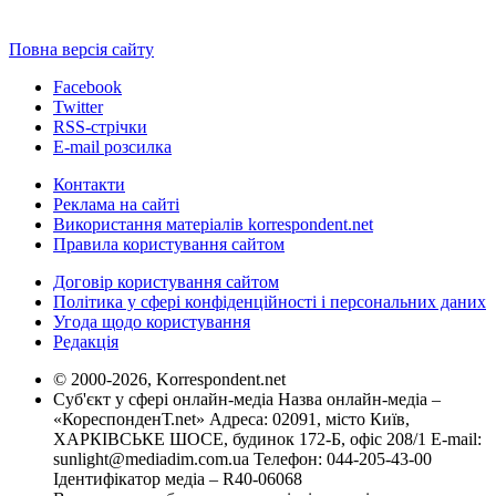
Повна версія сайту
Facebook
Twitter
RSS-стрічки
E-mail розсилка
Контакти
Реклама на сайті
Використання матеріалів korrespondent.net
Правила користування сайтом
Договір користування сайтом
Політика у сфері конфіденційності і персональних даних
Угода щодо користування
Редакція
© 2000-2026, Korrespondent.net
Суб'єкт у сфері онлайн-медіа Назва онлайн-медіа –
«КореспонденТ.net» Адреса: 02091, місто Київ,
ХАРКІВСЬКЕ ШОСЕ, будинок 172-Б, офіс 208/1 E-mail:
sunlight@mediadim.com.ua
Телефон: 044-205-43-00
Ідентифікатор медіа – R40-06068