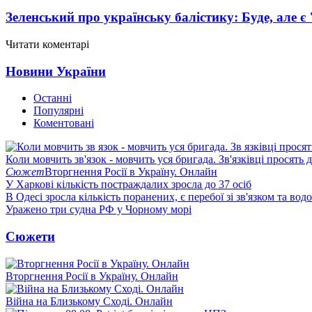
Зеленський про українську балістику: Буде, але є
Читати коментарі
Новини України
Останні
Популярні
Коментовані
Коли мовчить зв'язок - мовчить уся бригада. Зв'язківці просять
Сюжет
Вторгнення Росії в Україну. Онлайн
У Харкові кількість постраждалих зросла до 37 осіб
В Одесі зросла кількість поранених, є перебої зі зв'язком та вод
Уражено три судна РФ у Чорному морі
Сюжети
Вторгнення Росії в Україну. Онлайн
Війна на Близькому Сході. Онлайн