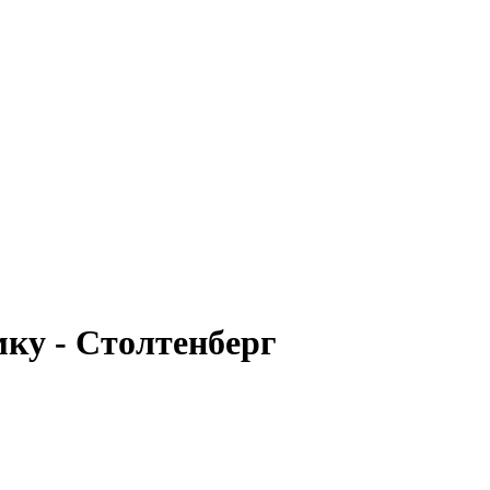
мку - Столтенберг