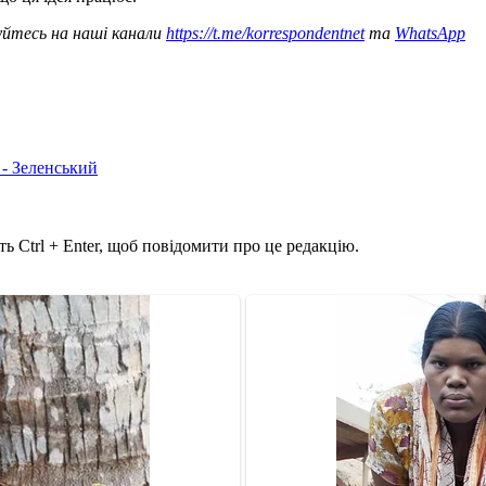
уйтесь на наші канали
https://t.me/korrespondentnet
та
WhatsApp
 - Зеленський
ь Ctrl + Enter, щоб повідомити про це редакцію.