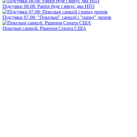
Підсумки 08.08: Patriot буде і мінус два НПЗ
Підсумки 07.08: "Пекельні" санкції і "парад" дронів
Пекельні санкції. Рішення Сената США