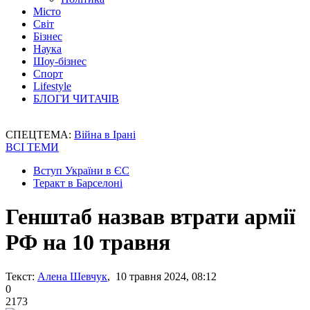
Місто
Світ
Бізнес
Наука
Шоу-бізнес
Спорт
Lifestyle
БЛОГИ ЧИТАЧІВ
СПЕЦТЕМА:
Війна в Ірані
ВСІ ТЕМИ
Вступ України в ЄС
Теракт в Барселоні
Генштаб назвав втрати армії
РФ на 10 травня
Текст:
Алена Шевчук
, 10 травня 2024, 08:12
0
2173