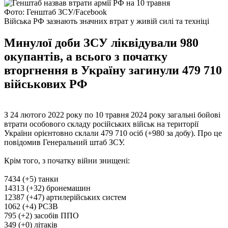
Фото: Генштаб ЗСУ/Facebook
Війська РФ зазнають значних втрат у живій силі та техніці
Минулої доби ЗСУ ліквідували 980
окупантів, а всього з початку
вторгнення в Україну загинули 479 710
військових РФ
З 24 лютого 2022 року по 10 травня 2024 року загальні бойові
втрати особового складу російських військ на території
України орієнтовно склали 479 710 осіб (+980 за добу). Про це
повідомив Генеральний штаб ЗСУ.
Крім того, з початку війни знищені:
7434 (+5) танки
14313 (+32) бронемашин
12387 (+47) артилерійських систем
1062 (+4) РСЗВ
795 (+2) засобів ППО
349 (+0) літаків