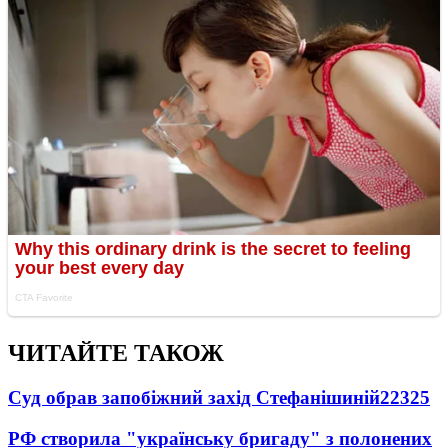
ЧИТАЙТЕ ТАКОЖ
Суд обрав запобіжний захід Стефанішиній
22325
РФ створила "українську бригаду" з полонених