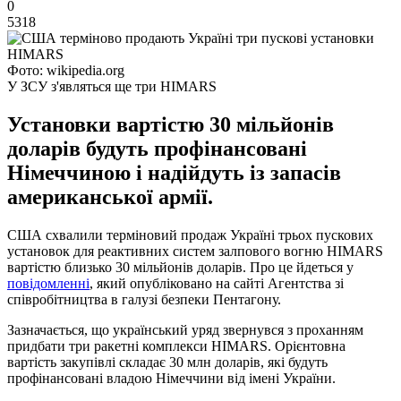
0
5318
Фото: wikipedia.org
У ЗСУ з'являться ще три HIMARS
Установки вартістю 30 мільйонів
доларів будуть профінансовані
Німеччиною і надійдуть із запасів
американської армії.
США схвалили терміновий продаж Україні трьох пускових
установок для реактивних систем залпового вогню HIMARS
вартістю близько 30 мільйонів доларів. Про це йдеться у
повідомленні
, який опубліковано на сайті Агентства зі
співробітництва в галузі безпеки Пентагону.
Зазначається, що український уряд звернувся з проханням
придбати три ракетні комплекси HIMARS. Орієнтовна
вартість закупівлі складає 30 млн доларів, які будуть
профінансовані владою Німеччини від імені України.