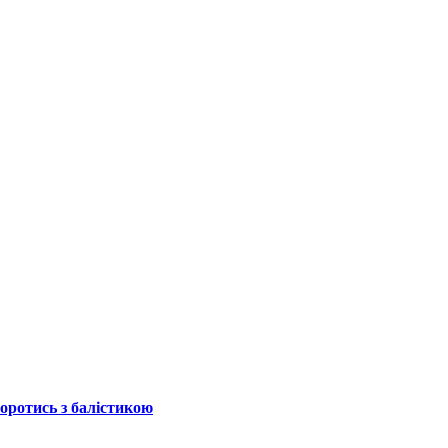
боротись з балістикою