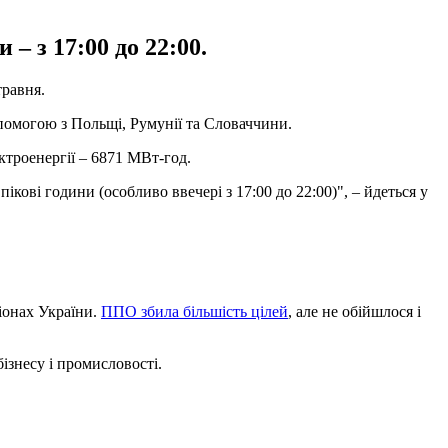
– з 17:00 до 22:00.
равня.
помогою з Польщі, Румунії та Словаччини.
ктроенергії – 6871 МВт-год.
ові години (особливо ввечері з 17:00 до 22:00)", – йдеться у
гіонах України.
ППО збила більшість цілей
, але не обійшлося і
ізнесу і промисловості.