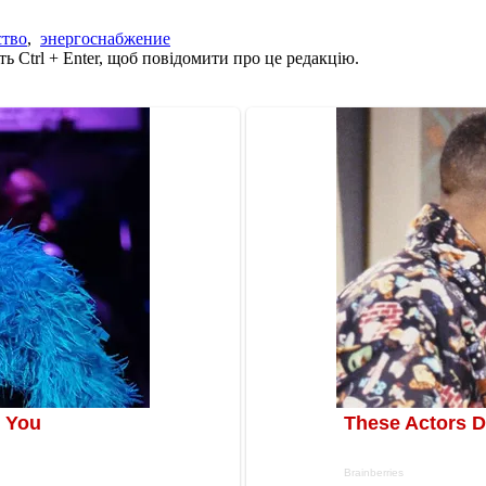
ство
,
энергоснабжение
ь Ctrl + Enter, щоб повідомити про це редакцію.