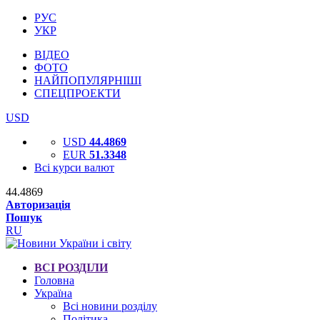
РУС
УКР
ВІДЕО
ФОТО
НАЙПОПУЛЯРНІШІ
СПЕЦПРОЕКТИ
USD
USD
44.4869
EUR
51.3348
Всі курси валют
44.4869
Авторизація
Пошук
RU
ВСІ РОЗДІЛИ
Головна
Україна
Всі новини розділу
Політика