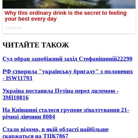
ЧИТАЙТЕ ТАКОЖ
Суд обрав запобіжний захід Стефанішиній
22290
РФ створила "українську бригаду" з полонених
- ISW
11793
Україна поставила Путіна перед дилемою -
ЗМІ
10816
На Київщині сталося групове зґвалтування 21-
річної дівчини
8084
Стало відомо, в якій області найбільше
скаржаться на ТЦК
7867