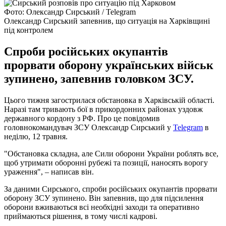
Фото: Олександр Сирський / Telegram
Олександр Сирський запевнив, що ситуація на Харківщині
під контролем
Спроби російських окупантів
прорвати оборону українських військ
зупинено, запевнив головком ЗСУ.
Цього тижня загострилася обстановка в Харківській області.
Наразі там тривають бої в прикордонних районах уздовж
державного кордону з РФ. Про це повідомив
головнокомандувач ЗСУ Олександр Сирський у
Telegram
в
неділю, 12 травня.
"Обстановка складна, але Сили оборони України роблять все,
щоб утримати оборонні рубежі та позиції, наносять ворогу
ураження", – написав він.
За даними Сирського, спроби російських окупантів прорвати
оборону ЗСУ зупинено. Він запевнив, що для підсилення
оборони вживаються всі необхідні заходи та оперативно
приймаються рішення, в тому числі кадрові.