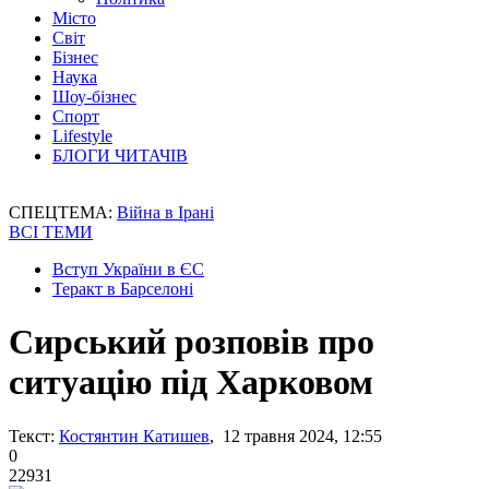
Місто
Світ
Бізнес
Наука
Шоу-бізнес
Спорт
Lifestyle
БЛОГИ ЧИТАЧІВ
СПЕЦТЕМА:
Війна в Ірані
ВСІ ТЕМИ
Вступ України в ЄС
Теракт в Барселоні
Сирський розповів про
ситуацію під Харковом
Текст:
Костянтин Катишев
, 12 травня 2024, 12:55
0
22931