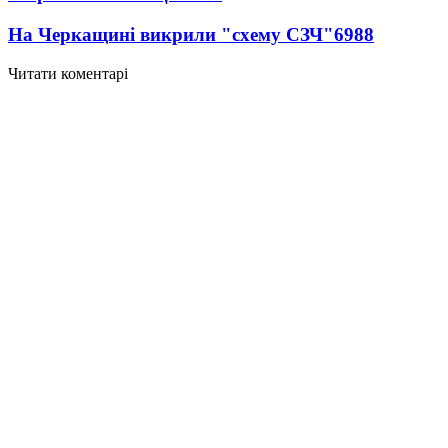
На Черкащині викрили "схему СЗЧ"
6988
Читати коментарі