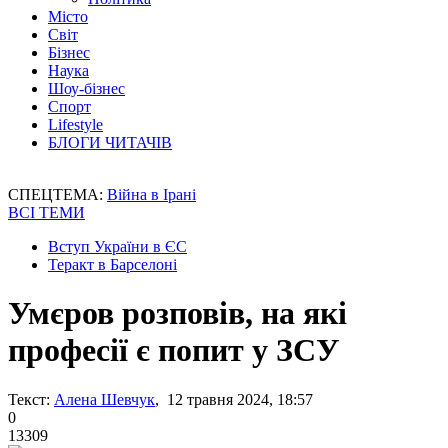
Місто
Світ
Бізнес
Наука
Шоу-бізнес
Спорт
Lifestyle
БЛОГИ ЧИТАЧІВ
СПЕЦТЕМА:
Війна в Ірані
ВСІ ТЕМИ
Вступ України в ЄС
Теракт в Барселоні
Умєров розповів, на які
професії є попит у ЗСУ
Текст:
Алена Шевчук
, 12 травня 2024, 18:57
0
13309