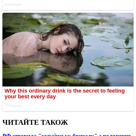
ЧИТАЙТЕ ТАКОЖ
РФ створила "українську бригаду" з полонених