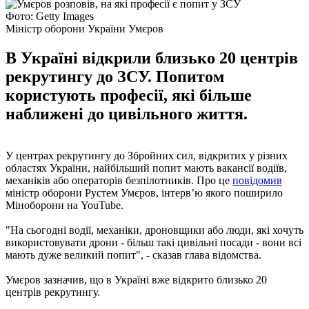
Фото: Getty Images
Міністр оборони України Умєров
В Україні відкрили близько 20 центрів
рекрутингу до ЗСУ. Попитом
користують професії, які більше
наближені до цивільного життя.
У центрах рекрутингу до Збройних сил, відкритих у різних
областях України, найбільший попит мають вакансії водіїв,
механіків або операторів безпілотників. Про це
повідомив
міністр оборони Рустем Умєров, інтерв’ю якого поширило
Міноборони на YouTube.
"На сьогодні водії, механіки, дроновщики або люди, які хочуть
використовувати дрони - більш такі цивільні посади - вони всі
мають дуже великий попит", - сказав глава відомства.
Умєров зазначив, що в Україні вже відкрито близько 20
центрів рекрутингу.