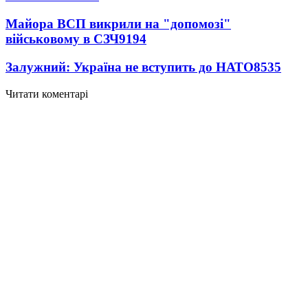
Майора ВСП викрили на "допомозі"
військовому в СЗЧ
9194
Залужний: Україна не вступить до НАТО
8535
Читати коментарі