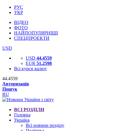
РУС
УКР
ВІДЕО
ФОТО
НАЙПОПУЛЯРНІШІ
СПЕЦПРОЕКТИ
USD
USD
44.4559
EUR
51.2598
Всі курси валют
44.4559
Авторизація
Пошук
RU
ВСІ РОЗДІЛИ
Головна
Україна
Всі новини розділу
Політика