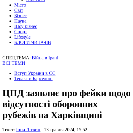
Місто
Світ
Бізнес
Наука
Шоу-бізнес
Спорт
Lifestyle
БЛОГИ ЧИТАЧІВ
СПЕЦТЕМА:
Війна в Ірані
ВСІ ТЕМИ
Вступ України в ЄС
Теракт в Барселоні
ЦПД заявляє про фейки щодо
відсутності оборонних
рубежів на Харківщині
Текст:
Інна Літвин
, 13 травня 2024, 15:52