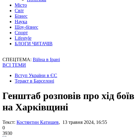
Місто
Світ
Бізнес
Наука
Шоу-бізнес
Спорт
Lifestyle
БЛОГИ ЧИТАЧІВ
СПЕЦТЕМА:
Війна в Ірані
ВСІ ТЕМИ
Вступ України в ЄС
Теракт в Барселоні
Генштаб розповів про хід боїв
на Харківщині
Текст:
Костянтин Катишев
, 13 травня 2024, 16:55
0
3930