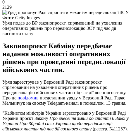
0
2129
Фото: Getty Images
Уряд подав до ВР законопроєкт, спрямований на ухвалення
оперативних рішень про передислокацію ЗСУ під час дії
воєнного стану
Законопроєкт Кабміну передбачає
надання можливості оперативних
рішень при проведенні передислокації
військових частин.
Уряд зареєстрував у Верховній Раді законопроєкт,
спрямований на ухвалення оперативних рішень про
передислокацію військових частин під час дії воєнного стану.
Про це
повідомив
представник уряду у Верховній Раді Тарас
Мельничук на своєму Telegram-каналі в понеділок, 13 травня.
"Кабінетом міністрів України зареєстровано у Верховній Раді
України проєкт Закону
Про внесення зміни до статті 6 Закону
України Про Збройні сили України щодо передислокації
військових частин під час дії воєнного стану
(реєстр. №11257).