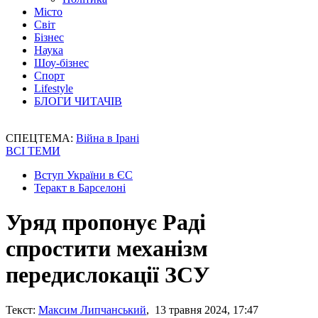
Місто
Світ
Бізнес
Наука
Шоу-бізнес
Спорт
Lifestyle
БЛОГИ ЧИТАЧІВ
СПЕЦТЕМА:
Війна в Ірані
ВСІ ТЕМИ
Вступ України в ЄС
Теракт в Барселоні
Уряд пропонує Раді
спростити механізм
передислокації ЗСУ
Текст:
Максим Липчанський
, 13 травня 2024, 17:47