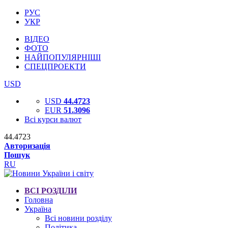
РУС
УКР
ВІДЕО
ФОТО
НАЙПОПУЛЯРНІШІ
СПЕЦПРОЕКТИ
USD
USD
44.4723
EUR
51.3096
Всі курси валют
44.4723
Авторизація
Пошук
RU
ВСІ РОЗДІЛИ
Головна
Україна
Всі новини розділу
Політика