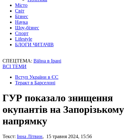
Місто
Світ
Бізнес
Наука
Шоу-бізнес
Спорт
Lifestyle
БЛОГИ ЧИТАЧІВ
СПЕЦТЕМА:
Війна в Ірані
ВСІ ТЕМИ
Вступ України в ЄС
Теракт в Барселоні
ГУР показало знищення
окупантів на Запорізькому
напрямку
Текст:
Інна Літвин
, 15 травня 2024, 15:56