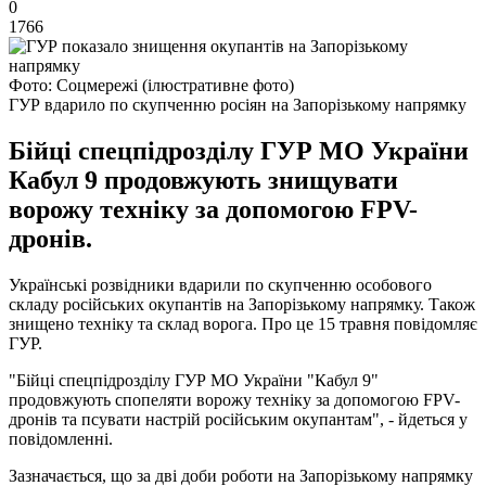
0
1766
Фото: Соцмережі (ілюстративне фото)
ГУР вдарило по скупченню росіян на Запорізькому напрямку
Бійці спецпідрозділу ГУР МО України
Кабул 9 продовжують знищувати
ворожу техніку за допомогою FPV-
дронів.
Українські розвідники вдарили по скупченню особового
складу російських окупантів на Запорізькому напрямку. Також
знищено техніку та склад ворога. Про це 15 травня повідомляє
ГУР.
"Бійці спецпідрозділу ГУР МО України "Кабул 9"
продовжують спопеляти ворожу техніку за допомогою FPV-
дронів та псувати настрій російським окупантам", - йдеться у
повідомленні.
Зазначається, що за дві доби роботи на Запорізькому напрямку