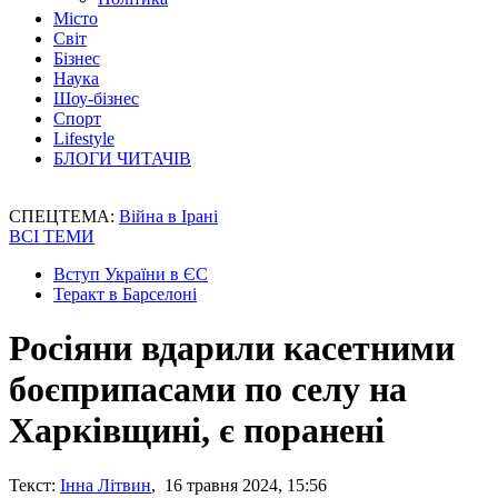
Місто
Світ
Бізнес
Наука
Шоу-бізнес
Спорт
Lifestyle
БЛОГИ ЧИТАЧІВ
СПЕЦТЕМА:
Війна в Ірані
ВСІ ТЕМИ
Вступ України в ЄС
Теракт в Барселоні
Росіяни вдарили касетними
боєприпасами по селу на
Харківщині, є поранені
Текст:
Інна Літвин
, 16 травня 2024, 15:56