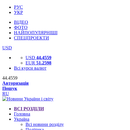
РУС
УКР
ВІДЕО
ФОТО
НАЙПОПУЛЯРНІШІ
СПЕЦПРОЕКТИ
USD
USD
44.4559
EUR
51.2598
Всі курси валют
44.4559
Авторизація
Пошук
RU
ВСІ РОЗДІЛИ
Головна
Україна
Всі новини розділу
Політика