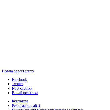
Повна версія сайту
Facebook
Twitter
RSS-стрічки
E-mail розсилка
Контакти
Реклама на сайті
Використання матеріалів korrespondent.net