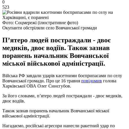
0
523
Фото: Соцмережі (ілюстративне фото)
Окупанти обстріляли село Вовчанської громади
Пʼятеро людей постраждали - двоє
медиків, двоє водіїв. Також зазнав
поранень начальник Вовчанської
міської військової адміністрації.
Війська РФ завдали ударів касетними боєприпасами по селу
Вовчанської громади. Про це 16 травня
повідомив
голова
Харківської ОВА Олег Синєгубов.
За його словами, пʼятеро людей постраждали - двоє медиків,
двоє водіїв.
Також зазнав поранень начальник Вовчанської міської
військової адміністрації.
Нагадаємо, російські агресори нанесли ракетний удар по