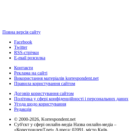
Повна версія сайту
Facebook
Twitter
RSS-стрічки
E-mail розсилка
Контакти
Реклама на сайті
Використання матеріалів korrespondent.net
Правила користування сайтом
Договір користування сайтом
Політика у сфері конфіденційності і персональних даних
Угода щодо користування
Редакція
© 2000-2026, Korrespondent.net
Суб'єкт у сфері онлайн-медіа Назва онлайн-медіа –
«КореспонденТ.net» Адреса: 02091, місто Київ,