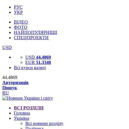
РУС
УКР
ВІДЕО
ФОТО
НАЙПОПУЛЯРНІШІ
СПЕЦПРОЕКТИ
USD
USD
44.4869
EUR
51.3348
Всі курси валют
44.4869
Авторизація
Пошук
RU
ВСІ РОЗДІЛИ
Головна
Україна
Всі новини розділу
Політика