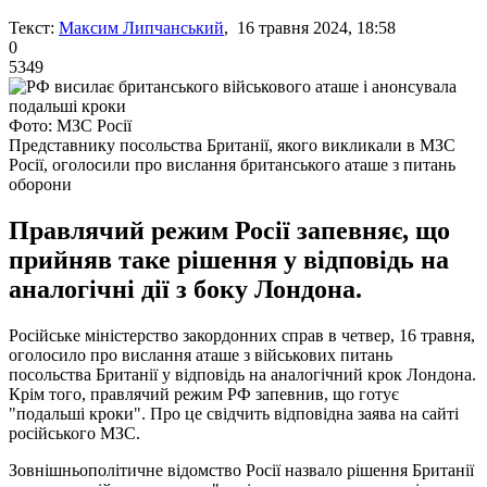
Текст:
Максим Липчанський
, 16 травня 2024, 18:58
0
5349
Фото: МЗС Росії
Представнику посольства Британії, якого викликали в МЗС
Росії, оголосили про вислання британського аташе з питань
оборони
Правлячий режим Росії запевняє, що
прийняв таке рішення у відповідь на
аналогічні дії з боку Лондона.
Російське міністерство закордонних справ в четвер, 16 травня,
оголосило про вислання аташе з військових питань
посольства Британії у відповідь на аналогічний крок Лондона.
Крім того, правлячий режим РФ запевнив, що готує
"подальші кроки". Про це свідчить відповідна заява на сайті
російського МЗС.
Зовнішньополітичне відомство Росії назвало рішення Британії