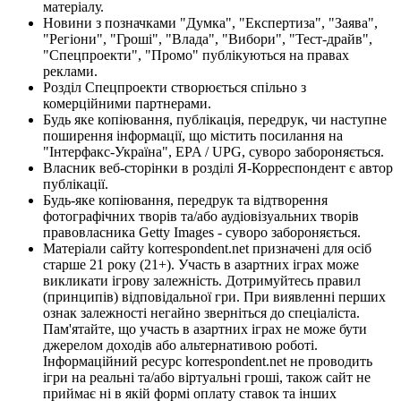
матеріалу.
Новини з позначками "Думка", "Експертиза", "Заява",
"Регіони", "Гроші", "Влада", "Вибори", "Тест-драйв",
"Спецпроекти", "Промо" публікуються на правах
реклами.
Розділ Спецпроекти створюється спільно з
комерційними партнерами.
Будь яке копіювання, публікація, передрук, чи наступне
поширення інформації, що містить посилання на
"Інтерфакс-Україна", EPA / UPG, суворо забороняється.
Власник веб-сторінки в розділі Я-Корреспондент є автор
публікації.
Будь-яке копіювання, передрук та відтворення
фотографічних творів та/або аудіовізуальних творів
правовласника Getty Images - суворо забороняється.
Матеріали сайту korrespondent.net призначені для осіб
старше 21 року (21+). Участь в азартних іграх може
викликати ігрову залежність. Дотримуйтесь правил
(принципів) відповідальної гри. При виявленні перших
ознак залежності негайно зверніться до спеціаліста.
Пам'ятайте, що участь в азартних іграх не може бути
джерелом доходів або альтернативою роботі.
Інформаційний ресурс korrespondent.net не проводить
ігри на реальні та/або віртуальні гроші, також сайт не
приймає ні в якій формі оплату ставок та інших