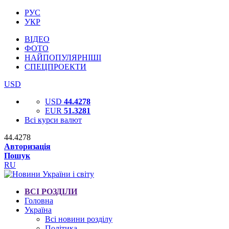
РУС
УКР
ВІДЕО
ФОТО
НАЙПОПУЛЯРНІШІ
СПЕЦПРОЕКТИ
USD
USD
44.4278
EUR
51.3281
Всі курси валют
44.4278
Авторизація
Пошук
RU
ВСІ РОЗДІЛИ
Головна
Україна
Всі новини розділу
Політика