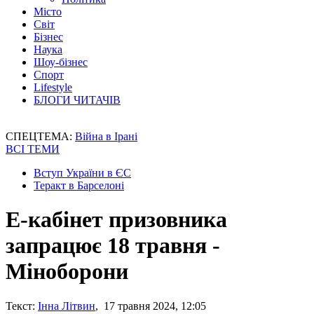
Місто
Світ
Бізнес
Наука
Шоу-бізнес
Спорт
Lifestyle
БЛОГИ ЧИТАЧІВ
СПЕЦТЕМА:
Війна в Ірані
ВСІ ТЕМИ
Вступ України в ЄС
Теракт в Барселоні
Е-кабінет призовника
запрацює 18 травня -
Міноборони
Текст:
Інна Літвин
, 17 травня 2024, 12:05