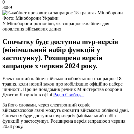
0
3089
Фото: Міноборони України
У Міноборони розповіли, як запрацює е-кабінет для
оновлення військових даних
Спочатку буде доступна mvp-версія
(мінімальний набір функцій у
застосунку). Розширена версія
запрацює з червня 2024 року.
Електронний кабінет військовозобов'язаного запрацює 18
травня, коли новий закон про мобілізацію офіційно набере
чинності. Про це повідомив речник Міністерства оборони
Дмитро Лазуткін в ефірі
Радіо Свобода.
За його словами, через електронний сервіс
військовозобов'язані можуть оновити військово-облікові дані.
Спочатку буде доступна mvp-версія (мінімальний набір
функцій у застосунку). Розширена версія запрацює з червня
2024 року.