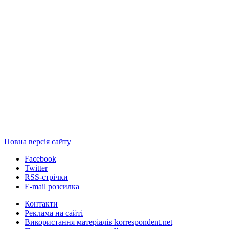
Повна версія сайту
Facebook
Twitter
RSS-стрічки
E-mail розсилка
Контакти
Реклама на сайті
Використання матеріалів korrespondent.net