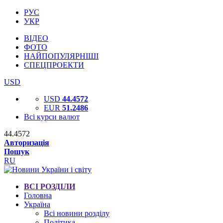
РУС
УКР
ВІДЕО
ФОТО
НАЙПОПУЛЯРНІШІ
СПЕЦПРОЕКТИ
USD
USD
44.4572
EUR
51.2486
Всі курси валют
44.4572
Авторизація
Пошук
RU
ВСІ РОЗДІЛИ
Головна
Україна
Всі новини розділу
Політика