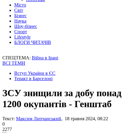
Місто
Світ
Бізнес
Наука
Шоу-бізнес
Спорт
Lifestyle
БЛОГИ ЧИТАЧІВ
СПЕЦТЕМА:
Війна в Ірані
ВСІ ТЕМИ
Вступ України в ЄС
Теракт в Барселоні
ЗСУ знищили за добу понад
1200 окупантів - Генштаб
Текст:
Максим Липчанський
, 18 травня 2024, 08:22
0
2277