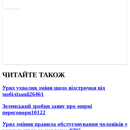
ЧИТАЙТЕ ТАКОЖ
Уряд ухвалив зміни щодо відстрочки від
мобілізації
26461
Зеленський зробив заяву про мирні
переговори
10122
Уряд змінив правила обслуговування чоловіків у