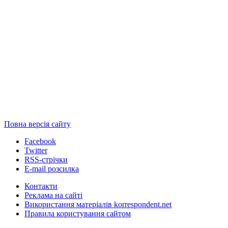
Повна версія сайту
Facebook
Twitter
RSS-стрічки
E-mail розсилка
Контакти
Реклама на сайті
Використання матеріалів korrespondent.net
Правила користування сайтом