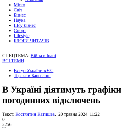
Місто
Світ
Бізнес
Наука
Шоу-бізнес
Спорт
Lifestyle
БЛОГИ ЧИТАЧІВ
СПЕЦТЕМА:
Війна в Ірані
ВСІ ТЕМИ
Вступ України в ЄС
Теракт в Барселоні
В Україні діятимуть графіки
погодинних відключень
Текст:
Костянтин Катишев
, 20 травня 2024, 11:22
0
2256