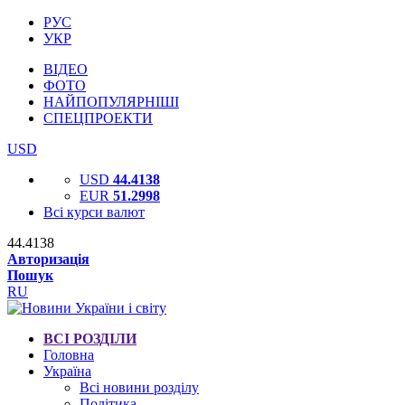
РУС
УКР
ВІДЕО
ФОТО
НАЙПОПУЛЯРНІШІ
СПЕЦПРОЕКТИ
USD
USD
44.4138
EUR
51.2998
Всі курси валют
44.4138
Авторизація
Пошук
RU
ВСІ РОЗДІЛИ
Головна
Україна
Всі новини розділу
Політика