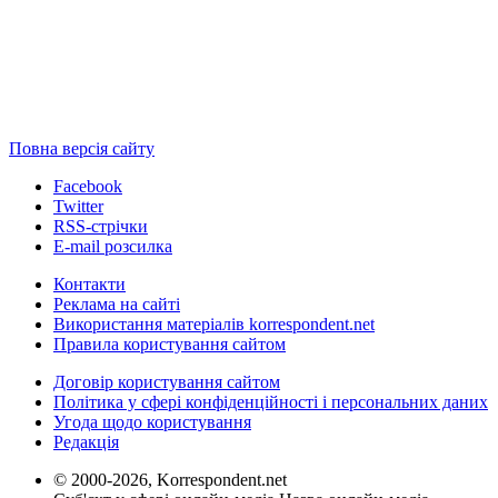
Повна версія сайту
Facebook
Twitter
RSS-стрічки
E-mail розсилка
Контакти
Реклама на сайті
Використання матеріалів korrespondent.net
Правила користування сайтом
Договір користування сайтом
Політика у сфері конфіденційності і персональних даних
Угода щодо користування
Редакція
© 2000-2026, Korrespondent.net