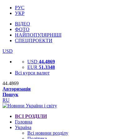
РУС
УКР
ВІДЕО
ФОТО
НАЙПОПУЛЯРНІШІ
СПЕЦПРОЕКТИ
USD
USD
44.4869
EUR
51.3348
Всі курси валют
44.4869
Авторизація
Пошук
RU
ВСІ РОЗДІЛИ
Головна
Україна
Всі новини розділу
Політика