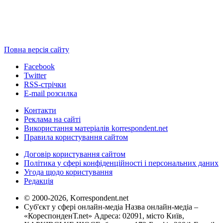
Повна версія сайту
Facebook
Twitter
RSS-стрічки
E-mail розсилка
Контакти
Реклама на сайті
Використання матеріалів korrespondent.net
Правила користування сайтом
Договір користування сайтом
Політика у сфері конфіденційності і персональних даних
Угода щодо користування
Редакція
© 2000-2026, Korrespondent.net
Суб'єкт у сфері онлайн-медіа Назва онлайн-медіа –
«КореспонденТ.net» Адреса: 02091, місто Київ,