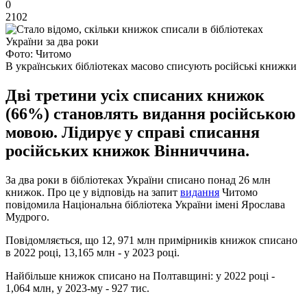
0
2102
Фото: Читомо
В українських бібліотеках масово списують російські книжки
Дві третини усіх списаних книжок
(66%) становлять видання російською
мовою. Лідирує у справі списання
російських книжок Вінниччина.
За два роки в бібліотеках України списано понад 26 млн
книжок. Про це у відповідь на запит
видання
Читомо
повідомила Національна бібліотека України імені Ярослава
Мудрого.
Повідомляється, що 12, 971 млн примірників книжок списано
в 2022 році, 13,165 млн - у 2023 році.
Найбільше книжок списано на Полтавщині: у 2022 році -
1,064 млн, у 2023-му - 927 тис.